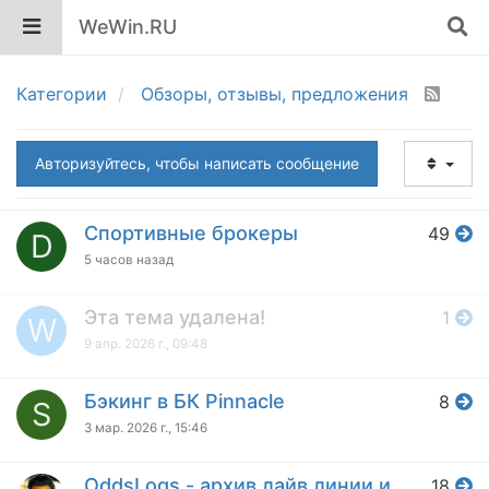
WeWin.RU
Категории
Обзоры, отзывы, предложения
Авторизуйтесь, чтобы написать сообщение
Спортивные брокеры
49
D
5 часов назад
Эта тема удалена!
1
W
9 апр. 2026 г., 09:48
Бэкинг в БК Pinnacle
8
S
3 мар. 2026 г., 15:46
OddsLogs - архив лайв линии и
18