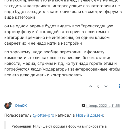
заходить и настраивать интересующие его категории и не
надо будет заходить в категорию если он смотрит форум в
виде категорий
он на одном экране будет видеть всю "происходящую
картину форума" к каждой категории, а если темы к
категории временно не интересны, он одним кликом
свернет их и не надо идти в настройки
по хорошему, надо вообще переходить к формату
комьюнити что ли, как выше написали, блоги, статьи/
новости, медиа, стримы и т.д, но тут надо гореть этим и
потребуются люди(модераторы) заинтересованные чтобы
все это дело двигать и контролировать
0
DimOK
4 февр. 2022 г., 11:55
Пользователь
@lotter-pro
написал в
Новый домен
:
Ребрендинг. И лучше от формата форума мигрировать в