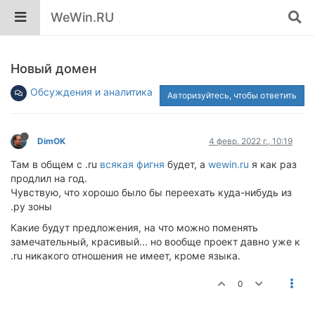
WeWin.RU
Новый домен
Обсуждения и аналитика
Авторизуйтесь, чтобы ответить
DimOK
4 февр. 2022 г., 10:19
Там в общем с .ru
всякая фигня
будет, а
wewin.ru
я как раз
продлил на год.
Чувствую, что хорошо было бы переехать куда-нибудь из
.ру зоны
Какие будут предложения, на что можно поменять
замечательный, красивый... но вообще проект давно уже к
.ru никакого отношения не имеет, кроме языка.
0