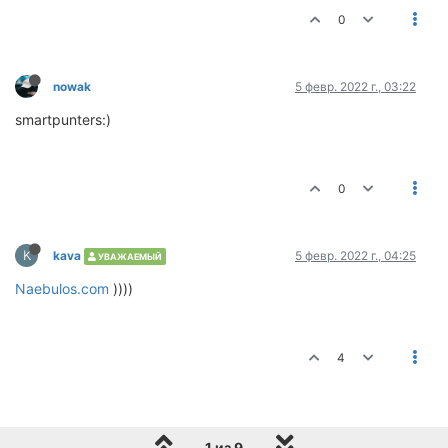
0
nowak
5 февр. 2022 г., 03:22
smartpunters:)
0
K
kava
5 февр. 2022 г., 04:25
УВАЖАЕМЫЙ
Naebulos.com
))))
4
1 из 9