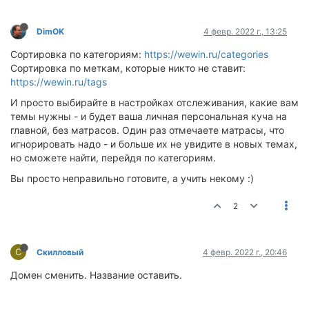
DimOK
4 февр. 2022 г., 13:25
Сортировка по категориям:
https://wewin.ru/categories
Сортировка по меткам, которые никто не ставит:
https://wewin.ru/tags
И просто выбирайте в настройках отслеживания, какие вам
темы нужны - и будет ваша личная персональная куча на
главной, без матрасов. Один раз отмечаете матрасы, что
игнорировать надо - и больше их не увидите в новых темах,
но сможете найти, перейдя по категориям.
Вы просто неправильно готовите, а учить некому :)
2
С
Скилловый
4 февр. 2022 г., 20:46
Домен сменить. Название оставить.