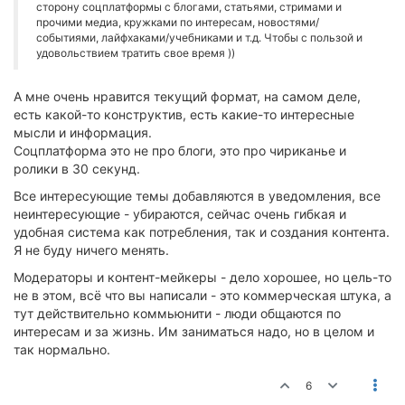
сторону соцплатформы с блогами, статьями, стримами и
прочими медиа, кружками по интересам, новостями/
событиями, лайфхаками/учебниками и т.д. Чтобы с пользой и
удовольствием тратить свое время ))
А мне очень нравится текущий формат, на самом деле,
есть какой-то конструктив, есть какие-то интересные
мысли и информация.
Соцплатформа это не про блоги, это про чириканье и
ролики в 30 секунд.
Все интересующие темы добавляются в уведомления, все
неинтересующие - убираются, сейчас очень гибкая и
удобная система как потребления, так и создания контента.
Я не буду ничего менять.
Модераторы и контент-мейкеры - дело хорошее, но цель-то
не в этом, всё что вы написали - это коммерческая штука, а
тут действительно коммьюнити - люди общаются по
интересам и за жизнь. Им заниматься надо, но в целом и
так нормально.
6