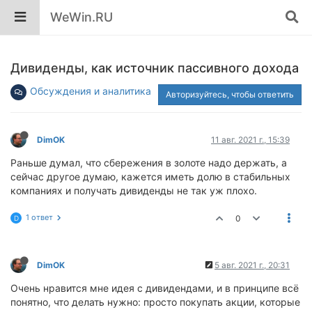
WeWin.RU
Дивиденды, как источник пассивного дохода
Обсуждения и аналитика
Авторизуйтесь, чтобы ответить
DimOK
11 авг. 2021 г., 15:39
Раньше думал, что сбережения в золоте надо держать, а
сейчас другое думаю, кажется иметь долю в стабильных
компаниях и получать дивиденды не так уж плохо.
1 ответ
0
D
DimOK
5 авг. 2021 г., 20:31
Очень нравится мне идея с дивидендами, и в принципе всё
понятно, что делать нужно: просто покупать акции, которые