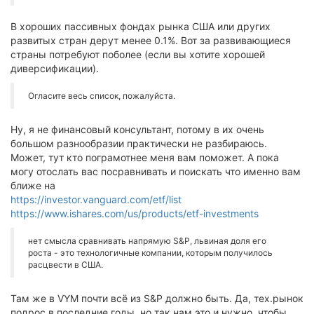
В хороших пассивных фондах рынка США или других
развитых стран дерут менее 0.1%. Вот за развивающиеся
страны потребуют поболее (если вы хотите хорошей
диверсификации).
Огласите весь список, пожалуйста.
Ну, я не финансовый консультант, потому в их очень
большом разнообразии практически не разбираюсь.
Может, тут кто пограмотнее меня вам поможет. А пока
могу отослать вас посравнивать и поискать что именно вам
ближе на
https://investor.vanguard.com/etf/list
https://www.ishares.com/us/products/etf-investments
нет смысла сравнивать напрямую S&P, львиная доля его
роста - это технологичные компании, которым получилось
расцвести в США.
Там же в VYM почти всё из S&P должно быть. Да, тех.рынок
подрос в последние годы, но так нам это и нужно, чтобы