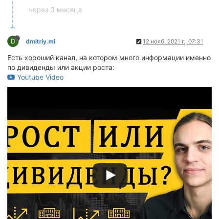
через 3 месяца
D
dmitriy.mi
12 нояб. 2021 г., 07:31
Есть хороший канал, на котором много информации именно
по дивиденды или акции роста:
Youtube Video