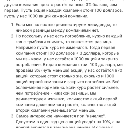
другая компания просто растёт на плюс 3% больше, чем
первая. Пусть акция каждой компании стоит 100 долларов,
пусть у нас 1000 акций каждой компании.
Если мы полностью реинвестируем дивиденды, то
никакой разницы между компаниями нет.
Но поскольку у нас есть потребление, нужно каждый
год с тумбочки снимать, то появляется разница.
Например пусть курс не изменился. Тогда первая
компания стоит 100 долларов + 3 доллара, которые
мы изымаем, у нас остаётся 1000 акций и закрыто
потребление. Вторая компания стоит 103 доллара, мы
продаём 3% (чуть меньше) акций, у нас остаётся 970
акций, которые стоят столько же, сколько и 1000
акций первой компании и закрыто потребление. Всё
более-менее нормально. Если курс растёт сильнее,
чем потребление - никакой разницы, мы
реинвестируем излишки, количество акций первой
компании даже немного растёт, количество акций
второй компании уменьшается меньше.
Самое интересное начинается при "качелях".
Допустим в один год цена акций упадёт на 10%, а на
другой вернется к тем же значениям. В случае с