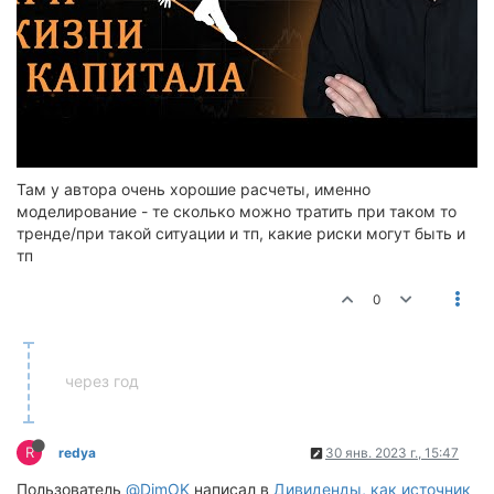
Там у автора очень хорошие расчеты, именно
моделирование - те сколько можно тратить при таком то
тренде/при такой ситуации и тп, какие риски могут быть и
тп
0
через год
R
redya
30 янв. 2023 г., 15:47
Пользователь
@DimOK
написал в
Дивиденды, как источник