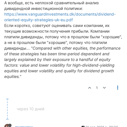
А вообще, есть неплохой сравнительный анализ
дивидендной инвестиционной политики:
https://www.vanguardinvestments.dk/documents/dividend-
oriented-equity-strategies-uk-eu.pdf
Если коротко, советуют оценивать сами компании, их
текущие возможности получения прибыли. Компании
платили дивиденды, потому что в прошлом были "хорошие",
а не в прошлом были "хорошие", потому что платили
дивиденды...
"Compared with other equities, the performance
of these strategies has been time-period dependent and
largely explained by their exposure to a handful of equity
factors: value and lower volatility for high-dividend-yielding
equities and lower volatility and quality for dividend growth
equities."
1
через 10 дней