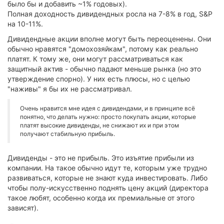
было бы и добавить ~1% годовых).
Полная доходность дивидендных росла на 7-8% в год, S&P
на 10-11%.
Дивидендные акции вполне могут быть переоценены. Они
обычно нравятся "домохозяйкам", потому как реально
платят. К тому же, они могут рассматриваться как
защитный актив - обычно падают меньше рынка (но это
утверждение спорно). У них есть плюсы, но с целью
"наживы" я бы их не рассматривал.
Очень нравится мне идея с дивидендами, и в принципе всё
понятно, что делать нужно: просто покупать акции, которые
платят высокие дивиденды, не снижают их и при этом
получают стабильную прибыль.
Дивиденды - это не прибыль. Это изъятие прибыли из
компании. На такое обычно идут те, которым уже трудно
развиваться, которые не знают куда инвестировать. Либо
чтобы полу-искусственно поднять цену акций (директора
такое любят, особенно когда их премиальные от этого
зависят).