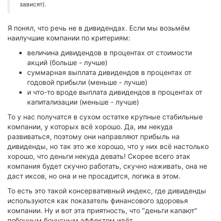
зависят).
Я понял, что речь не в дивидендах. Если мы возьмём
наилучшие компании по критериям:
величина дивидендов в процентах от стоимости
акций (больше - лучше)
суммарная выплата дивидендов в процентах от
годовой прибыли (меньше - лучше)
и что-то вроде выплата дивидендов в процентах от
капитализации (меньше - лучше)
То у нас получатся в сухом остатке крупные стабильные
компании, у которых всё хорошо. Да, им некуда
развиваться, поэтому они направляют прибыль на
дивиденды, но так это же хорошо, что у них всё настолько
хорошо, что деньги некуда девать! Скорее всего этак
компания будет скучно работать, скучно наживать, она не
даст иксов, но она и не просадится, логика в этом.
То есть это такой консервативный индекс, где дивиденды
используются как показатель финансового здоровья
компании. Ну и вот эта приятность, что "деньги капают"
побочным бонусным эффектом идёт.