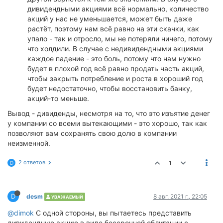
дивидендными акциями всё нормально, количество
акций у нас не уменьшается, может быть даже
растёт, поэтому нам всё равно на эти скачки, как
упало - так и отросло, мы не потеряли ничего, потому
что холдили. В случае с недивидендными акциями
каждое падение - это боль, потому что нам нужно
будет в плохой год всё равно продать часть акций,
чтобы закрыть потребление и роста в хороший год
будет недостаточно, чтобы восстановить банку,
акций-то меньше.
Вывод - дивиденды, несмотря на то, что это изъятие денег
у компании со всеми вытекающими - это хорошо, так как
позволяют вам сохранять свою долю в компании
неизменной.
2 ответов
1
D
D
desm
8 авг. 2021 г., 22:05
УВАЖАЕМЫЙ
@dimok
С одной стороны, вы пытаетесь представить
дивидендную акцию в виде бессрочной облигации с