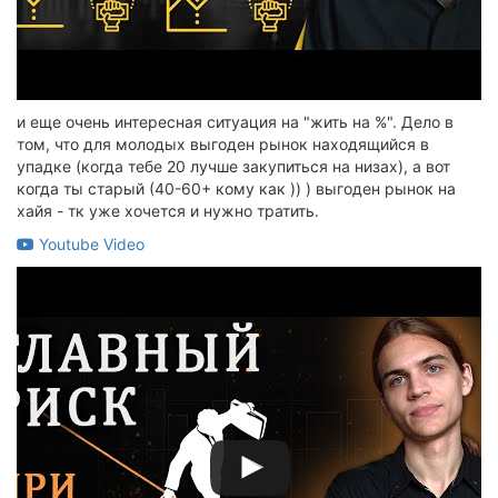
и еще очень интересная ситуация на "жить на %". Дело в
том, что для молодых выгоден рынок находящийся в
упадке (когда тебе 20 лучше закупиться на низах), а вот
когда ты старый (40-60+ кому как )) ) выгоден рынок на
хайя - тк уже хочется и нужно тратить.
Youtube Video