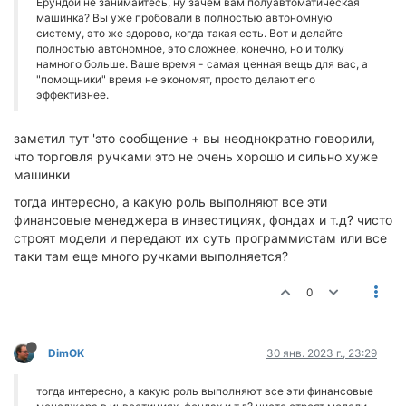
Ерундой не занимайтесь, ну зачем вам полуавтоматическая
машинка? Вы уже пробовали в полностью автономную
систему, это же здорово, когда такая есть. Вот и делайте
полностью автономное, это сложнее, конечно, но и толку
намного больше. Ваше время - самая ценная вещь для вас, а
"помощники" время не экономят, просто делают его
эффективнее.
заметил тут 'это сообщение + вы неоднократно говорили,
что торговля ручками это не очень хорошо и сильно хуже
машинки
тогда интересно, а какую роль выполняют все эти
финансовые менеджера в инвестициях, фондах и т.д? чисто
строят модели и передают их суть программистам или все
таки там еще много ручками выполняется?
0
DimOK
30 янв. 2023 г., 23:29
тогда интересно, а какую роль выполняют все эти финансовые