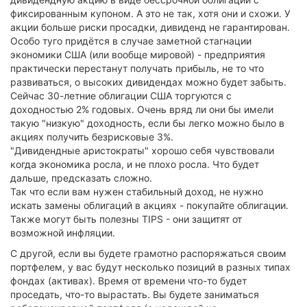
фиксированным купоном. А это не так, хотя они и схожи. У
акции больше риски просадки, дивиденд не гарантирован.
Особо туго придётся в случае заметной стагнации
экономики США (или вообще мировой) - предприятия
практически перестанут получать прибыль, не то что
развиваться, о высоких дивидендах можно будет забыть.
Сейчас 30-летние облигации США торгуются с
доходностью 2% годовых. Очень вряд ли они бы имели
такую "низкую" доходность, если бы легко можно было в
акциях получить безрисковые 3%.
"Дивидендные аристократы" хорошо себя чувствовали
когда экономика росла, и не плохо росла. Что будет
дальше, предсказать сложно.
Так что если вам нужен стабильный доход, не нужно
искать замены облигаций в акциях - покупайте облигации.
Также могут быть полезны TIPS - они защитят от
возможной инфляции.
С другой, если вы будете грамотно распоряжаться своим
портфелем, у вас будут несколько позиций в разных типах
фондах (активах). Время от времени что-то будет
проседать, что-то вырастать. Вы будете заниматься