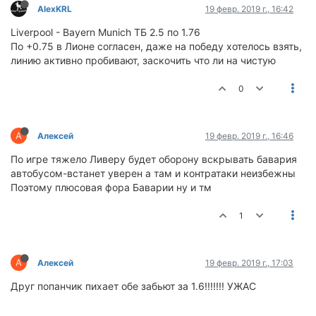
AlexKRL
19 февр. 2019 г., 16:42
Liverpool - Bayern Munich ТБ 2.5 по 1.76
По +0.75 в Лионе согласен, даже на победу хотелось взять,
линию активно пробивают, заскочить что ли на чистую
0
А
Алексей
19 февр. 2019 г., 16:46
По игре тяжело Ливеру будет оборону вскрывать бавария
автобусом-встанет уверен а там и контратаки неизбежны
Поэтому плюсовая фора Баварии ну и тм
1
А
Алексей
19 февр. 2019 г., 17:03
Друг попанчик пихает обе забьют за 1.6!!!!!!! УЖАС