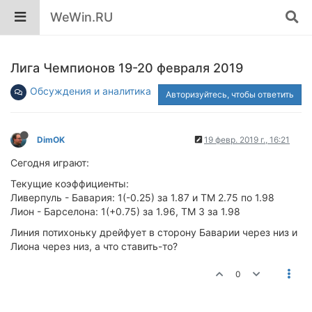
WeWin.RU
Лига Чемпионов 19-20 февраля 2019
Обсуждения и аналитика
Авторизуйтесь, чтобы ответить
DimOK
19 февр. 2019 г., 16:21
Сегодня играют:
Текущие коэффициенты:
Ливерпуль - Бавария: 1(-0.25) за 1.87 и ТМ 2.75 по 1.98
Лион - Барселона: 1(+0.75) за 1.96, ТМ 3 за 1.98
Линия потихоньку дрейфует в сторону Баварии через низ и
Лиона через низ, а что ставить-то?
0