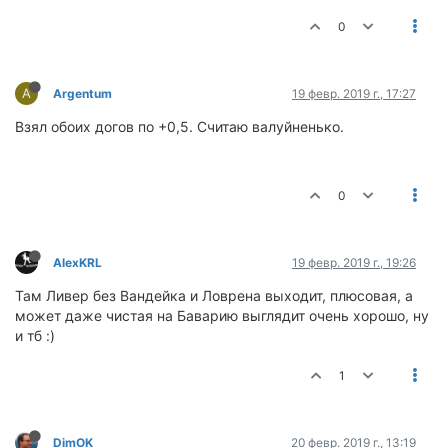
0
A
Argentum
19 февр. 2019 г., 17:27
Взял обоих догов по +0,5. Считаю валуйненько.
0
AlexKRL
19 февр. 2019 г., 19:26
Там Ливер без Вандейка и Ловрена выходит, плюсовая, а
может даже чистая на Баварию выглядит очень хорошо, ну
и тб :)
1
DimOK
20 февр. 2019 г., 13:19