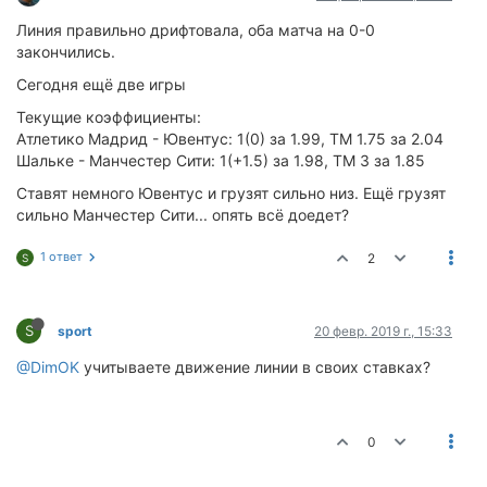
Линия правильно дрифтовала, оба матча на 0-0
закончились.
Сегодня ещё две игры
Текущие коэффициенты:
Атлетико Мадрид - Ювентус: 1(0) за 1.99, ТМ 1.75 за 2.04
Шальке - Манчестер Сити: 1(+1.5) за 1.98, ТМ 3 за 1.85
Ставят немного Ювентус и грузят сильно низ. Ещё грузят
сильно Манчестер Сити... опять всё доедет?
1 ответ
2
S
S
sport
20 февр. 2019 г., 15:33
@DimOK
учитываете движение линии в своих ставках?
0