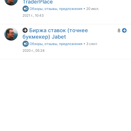
TraderPlace
Обзоры, отзывы, предложения
•
20 июл.
2021 г., 10:43
Биржа ставок (точнее
8
букмекер) Jabet
Обзоры, отзывы, предложения
•
3 сент.
2020 г., 05:24