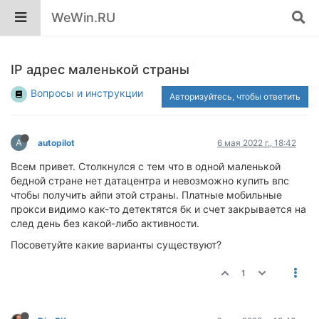
WeWin.RU
IP адрес маленькой страны
Вопросы и инструкции
Авторизуйтесь, чтобы ответить
A
autopilot
6 мая 2022 г., 18:42
Всем привет. Столкнулся с тем что в одной маленькой
бедной стране нет датацентра и невозможно купить впс
чтобы получить айпи этой страны. Платные мобильные
прокси видимо как-то детектятся бк и счет закрывается на
след день без какой-либо активности.
Посоветуйте какие варианты существуют?
1