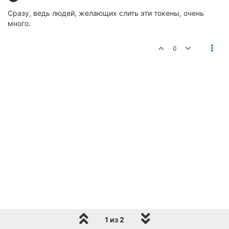
Сразу, ведь людей, желающих слить эти токены, очень
много.
0
1 из 2