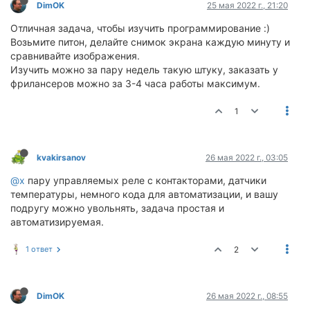
DimOK
25 мая 2022 г., 21:20
Отличная задача, чтобы изучить программирование :)
Возьмите питон, делайте снимок экрана каждую минуту и
сравнивайте изображения.
Изучить можно за пару недель такую штуку, заказать у
фрилансеров можно за 3-4 часа работы максимум.
1
kvakirsanov
26 мая 2022 г., 03:05
@x
пару управляемых реле с контакторами, датчики
температуры, немного кода для автоматизации, и вашу
подругу можно увольнять, задача простая и
автоматизируемая.
1 ответ
2
DimOK
26 мая 2022 г., 08:55