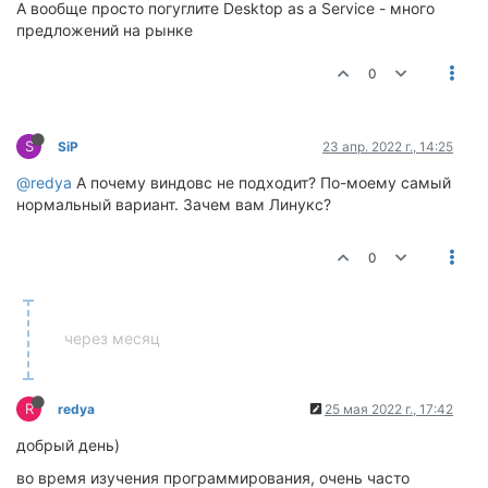
А вообще просто погуглите Desktop as a Service - много
предложений на рынке
0
S
SiP
23 апр. 2022 г., 14:25
@redya
А почему виндовс не подходит? По-моему самый
нормальный вариант. Зачем вам Линукс?
0
через месяц
R
redya
25 мая 2022 г., 17:42
добрый день)
во время изучения программирования, очень часто