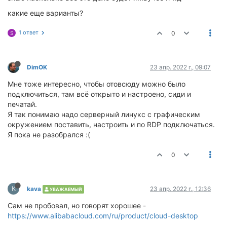
какие еще варианты?
1 ответ
0
S
DimOK
23 апр. 2022 г., 09:07
Мне тоже интересно, чтобы отовсюду можно было
подключиться, там всё открыто и настроено, сиди и
печатай.
Я так понимаю надо серверный линукс с графическим
окружением поставить, настроить и по RDP подключаться.
Я пока не разобрался :(
0
K
kava
23 апр. 2022 г., 12:36
УВАЖАЕМЫЙ
Сам не пробовал, но говорят хорошее -
https://www.alibabacloud.com/ru/product/cloud-desktop