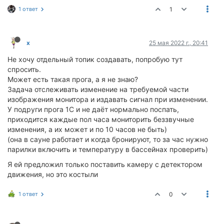
1 ответ
1
x
25 мая 2022 г., 20:41
Не хочу отдельный топик создавать, попробую тут
спросить.
Может есть такая прога, а я не знаю?
Задача отслеживать изменение на требуемой части
изображения монитора и издавать сигнал при изменении.
У подруги прога 1С и не даёт нормально поспать,
приходится каждые пол часа мониторить беззвучные
изменения, а их может и по 10 часов не быть)
(она в сауне работает и когда бронируют, то за час нужно
парилки включить и температуру в бассейнах проверить)
Я ей предложил только поставить камеру с детектором
движения, но это костыли
1 ответ
0