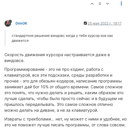
0
DimOK
25 мая 2022 г., 18:17
стандартное решение виндовс когда у тебя курсор кое как
движется
Скорость движения курсора настраивается даже в
виндовсе.
Программирование - это не про кодинг, работа с
клавиатурой, все эти подсказки, среды разработки и
прочее - это для обезьян-кодеров, написание программы
занимает дай бог 10% от общего времени. Самое сложное
это понять, что нужно делать и решить, каким образом это
лучше сделать, чтобы было просто сейчас и в будущем не
пришлось переделывать. Это самое сложное отлично
можно делать на диване, а не за клавиатурой.
Извраты с трекболами... нет, ну может с ними и удобнее, но
это не поможет лучше писать программы, от слова совсем.