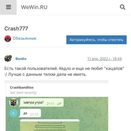
WeWin.RU
Crash777
Обезьянник
Авторизуйтесь, чтобы ответить
Benito
11 апр. 2022 г., 18:49
Есть такой пользователей. Кедло и еще не любит "кацапов"
:/ Лучше с данным телом дела не иметь.