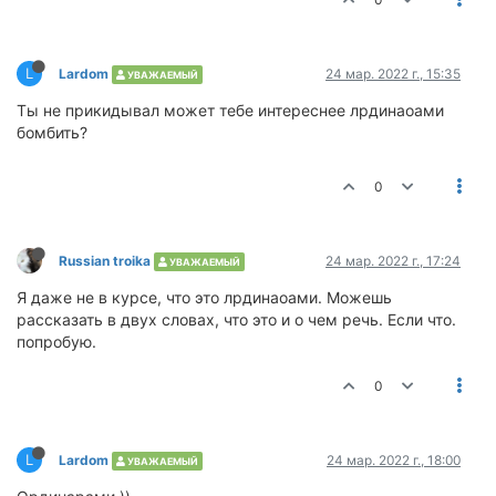
L
Lardom
24 мар. 2022 г., 15:35
УВАЖАЕМЫЙ
Ты не прикидывал может тебе интереснее лрдинаоами
бомбить?
0
Russian troika
24 мар. 2022 г., 17:24
УВАЖАЕМЫЙ
Я даже не в курсе, что это лрдинаоами. Можешь
рассказать в двух словах, что это и о чем речь. Если что.
попробую.
0
L
Lardom
24 мар. 2022 г., 18:00
УВАЖАЕМЫЙ