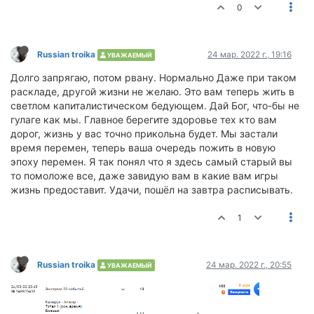
0
Russian troika
24 мар. 2022 г., 19:16
УВАЖАЕМЫЙ
Долго запрягаю, потом рвану. Нормально Даже при таком
раскладе, другой жизни не желаю. Это вам теперь жить в
светлом капиталистическом бедующем. Дай Бог, что-бы не
гулаге как мы. Главное берегите здоровье тех кто вам
дорог, жизнь у вас точно прикольна будет. Мы застали
время перемен, теперь ваша очередь пожить в новую
эпоху перемен. Я так понял что я здесь самый старый вы
то помоложе все, даже завидую вам в какие вам игры
жизнь предоставит. Удачи, пошёл на завтра расписывать.
1
Russian troika
24 мар. 2022 г., 20:55
УВАЖАЕМЫЙ