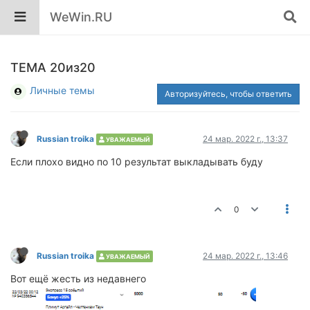
WeWin.RU
ТЕМА 20из20
Личные темы
Авторизуйтесь, чтобы ответить
Russian troika
24 мар. 2022 г., 13:37
УВАЖАЕМЫЙ
Если плохо видно по 10 результат выкладывать буду
0
Russian troika
24 мар. 2022 г., 13:46
УВАЖАЕМЫЙ
Вот ещё жесть из недавнего