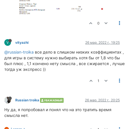
0
V
vityazhi
26 мар. 2022 г., 19:25
@russian-troika
все дело в слишком низких коэффициентах ,
для игры в систему нужно выбирать хотя бы от 1,8 что бы
был плюс , 1,1 кончено нету смысла , все сжирается , лучше
тогда уж экспресс ))
1
Russian troika
26 мар. 2022 г., 20:25
УВАЖАЕМЫЙ
Ну да, я попробовал и понял что на это тратить время
смысла нет.
1 ответ