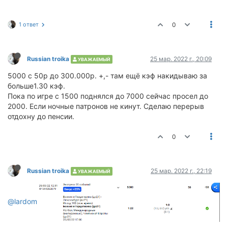
1 ответ
0
Russian troika
25 мар. 2022 г., 20:09
УВАЖАЕМЫЙ
5000 с 50р до 300.000р. +,- там ещё кэф накидываю за
больше1.30 кэф.
Пока по игре с 1500 поднялся до 7000 сейчас просел до
2000. Если ночные патронов не кинут. Сделаю перерыв
отдохну до пенсии.
0
Russian troika
25 мар. 2022 г., 22:19
УВАЖАЕМЫЙ
@lardom