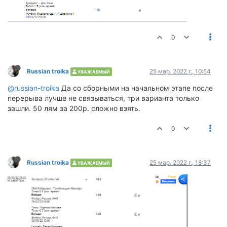
0
Russian troika
25 мар. 2022 г., 10:54
УВАЖАЕМЫЙ
@russian-troika
Да со сборными на начальном этапе после
перерыва лучше не связываться, три варианта только
зашли. 50 лям за 200р. сложно взять.
0
Russian troika
25 мар. 2022 г., 18:37
УВАЖАЕМЫЙ