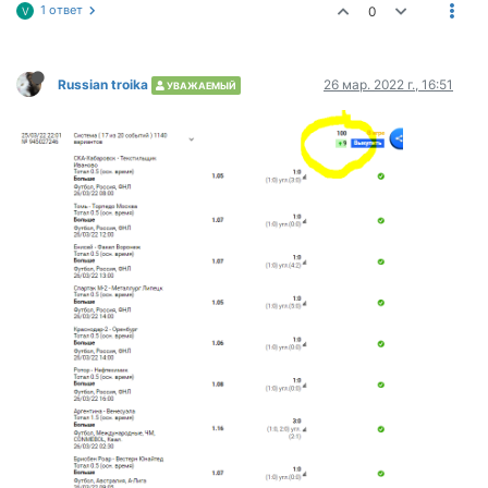
1 ответ
0
V
Russian troika
26 мар. 2022 г., 16:51
УВАЖАЕМЫЙ