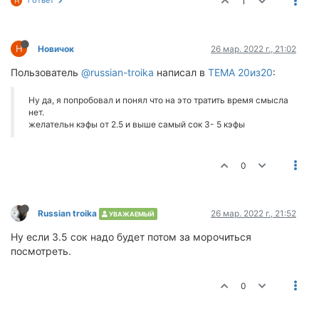
1
Н
Н
Новичок
26 мар. 2022 г., 21:02
Пользователь
@russian-troika
написал в
ТЕМА 20из20
:
Ну да, я попробовал и понял что на это тратить время смысла
нет.
желательн кэфы от 2.5 и выше самый сок 3- 5 кэфы
0
Russian troika
26 мар. 2022 г., 21:52
УВАЖАЕМЫЙ
Ну если 3.5 сок надо будет потом за морочиться
посмотреть.
0