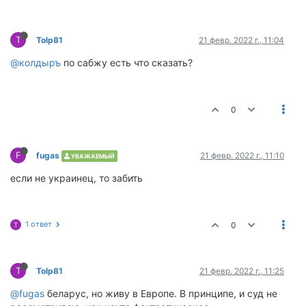
T
Tolp81
21 февр. 2022 г., 11:04
@колдыръ
по сабжу есть что сказать?
0
F
fugas
21 февр. 2022 г., 11:10
УВАЖАЕМЫЙ
если не украинец, то забить
1 ответ
0
T
T
Tolp81
21 февр. 2022 г., 11:25
@fugas
беларус, но живу в Европе. В принципе, и суд не