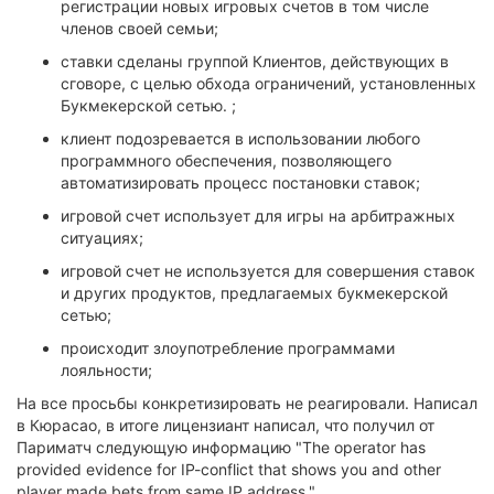
регистрации новых игровых счетов в том числе
членов своей семьи;
ставки сделаны группой Клиентов, действующих в
сговоре, с целью обхода ограничений, установленных
Букмекерской сетью. ;
клиент подозревается в использовании любого
программного обеспечения, позволяющего
автоматизировать процесс постановки ставок;
игровой счет использует для игры на арбитражных
ситуациях;
игровой счет не используется для совершения ставок
и других продуктов, предлагаемых букмекерской
сетью;
происходит злоупотребление программами
лояльности;
На все просьбы конкретизировать не реагировали. Написал
в Кюрасао, в итоге лицензиант написал, что получил от
Париматч следующую информацию "The operator has
provided evidence for IP-conflict that shows you and other
player made bets from same IP address."