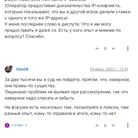
(Оператор предоставил доказательства IP-конфликта,
которые показывают, что вы и другой игрок делали ставки
с одного и того же IP-адреса)
У меня последнее слово в диспуте. Что я им могу
предоставить я даже хз. Есть у кого опыт и мнение по
вопросу? Спасибо.
0
DimOK
19 февр. 2022 г., 12:51
За две тысячи вы в суд не пойдёте, притом, что, наверное,
они правы по существу.
Лицензиат проблем не выявил при рассмотрении, так что
наверное надо списать и забыть.
На форуме есть несколько тем, посмотрите в поиске, там
разный опыт, кому-то отдавали в итоге, кому-то нет.
1 ответ
0
T