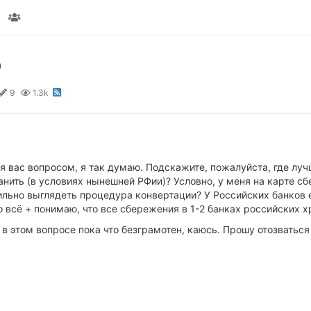
D
9
1.3k
 вас вопросом, я так думаю. Подскажите, пожалуйста, где лучш
ранить (в условиях нынешней РФии)? Условно, у меня на карте с
ильно выглядеть процедура конвертации? У Российских банков 
о всё + понимаю, что все сбережения в 1-2 банках российских х
 в этом вопросе пока что безграмотен, каюсь. Прошу отозваться