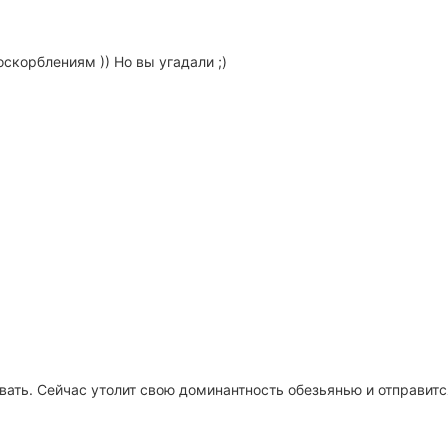
оскорблениям )) Но вы угадали ;)
ать. Сейчас утолит свою доминантность обезьянью и отправитс