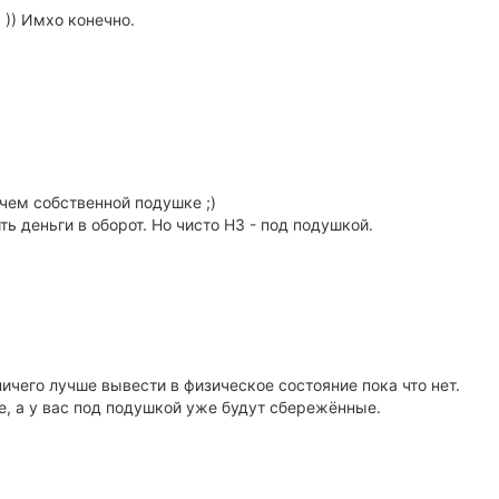
 )) Имхо конечно.
 чем собственной подушке ;)
ь деньги в оборот. Но чисто НЗ - под подушкой.
ичего лучше вывести в физическое состояние пока что нет.
е, а у вас под подушкой уже будут сбережённые.