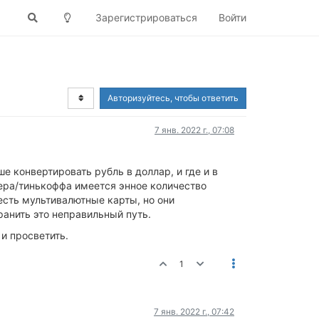
Зарегистрироваться
Войти
Авторизуйтесь, чтобы ответить
7 янв. 2022 г., 07:08
е конвертировать рубль в доллар, и где и в
бера/тинькоффа имеется энное количество
есть мультивалютные карты, но они
ранить это неправильный путь.
 и просветить.
1
7 янв. 2022 г., 07:42