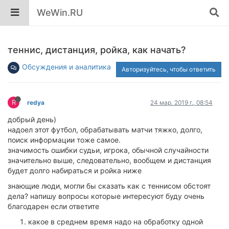
WeWin.RU
теннис, дистанция, ройка, как начать?
Обсуждения и аналитика
Авторизуйтесь, чтобы ответить
R
redya
24 мар. 2019 г., 08:54
добрый день)
надоел этот футбол, обрабатывать матчи тяжко, долго,
поиск информации тоже самое.
значимость ошибки судьи, игрока, обычной случайности
значительно выше, следовательно, вообщем и дистанция
будет долго набираться и ройка ниже
знающие люди, могли бы сказать как с теннисом обстоят
дела? напишу вопросы которые интересуют буду очень
благодарен если ответите
какое в среднем время надо на обработку одной