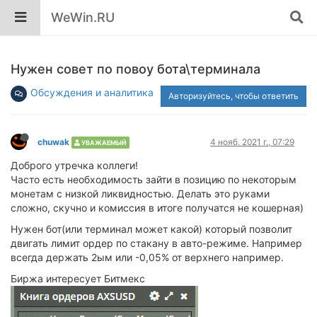
WeWin.RU
Нужен совет по повоу бота\терминала
Обсуждения и аналитика
Авторизуйтесь, чтобы ответить
chuwak
4 нояб. 2021 г., 07:29
УВАЖАЕМЫЙ
Доброго утречка коллеги!
Часто есть необходимость зайти в позицию по некоторым
монетам с низкой ликвидностью. Делать это руками
сложно, скучно и комиссия в итоге получатся не кошерная)
Нужен бот(или терминал может какой) который позволит
двигать лимит ордер по стакану в авто-режиме. Например
всегда держать 2ым или -0,05% от верхнего например.
Биржа интересует Битмекс