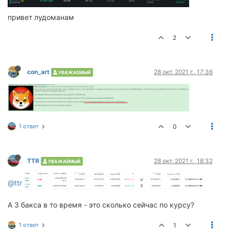
привет лудоманам
2
сon_art
28 окт. 2021 г., 17:36
УВАЖАЕМЫЙ
1 ответ
0
TTR
28 окт. 2021 г., 18:32
УВАЖАЕМЫЙ
@ttr
А 3 бакса в то время - это сколько сейчас по курсу?
1 ответ
1