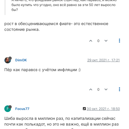
было купить что угодно, оно всё равно за эти 50 лет выросло
бы?
рост в обесценивающемся фиате- это естественное
состояние рынка.
0
DimOK
29 окт. 2021 г., 17:21
Пёр как паравоз с учётом инфляции :)
0
F
Focus77
30 окт. 2021 г., 18:50
Шиба выросла в миллион раз, по капитализации сейчас
почти как полькадот, но это не важно, ещё в миллион раз