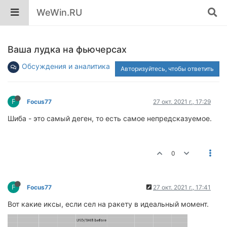
WeWin.RU
Ваша лудка на фьючерсах
Обсуждения и аналитика
Авторизуйтесь, чтобы ответить
F
Focus77
27 окт. 2021 г., 17:29
Шиба - это самый деген, то есть самое непредсказуемое.
0
F
Focus77
27 окт. 2021 г., 17:41
Вот какие иксы, если сел на ракету в идеальный момент.