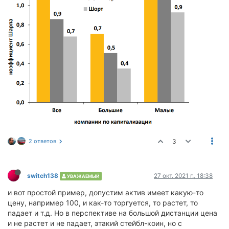
2 ответов
3
switch138
27 окт. 2021 г., 18:38
УВАЖАЕМЫЙ
и вот простой пример, допустим актив имеет какую-то
цену, например 100, и как-то торгуется, то растет, то
падает и т.д. Но в перспективе на большой дистанции цена
и не растет и не падает, этакий стейбл-коин, но с