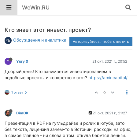
WeWin.RU
Кто знает этот инвест. проект?
Обсуждения и аналитика
Авторизуйтесь, чтобы ответить
Y
Yury 0
21 окт. 2021 г., 20:52
Добрый день! Кто занимается инвестированием в
подобные проекты и конкретно в этот?
https://amir.capital/
1 ответ
0
DimOK
21 окт. 2021 г., 21:27
Презентация в PDF на гугльдрайве и ролик в ютубе, зато
без текста, лицензия зачем-то в Эстонии, расходы на офис,
а самое главное - ни слова о том, откуда берутся деньги.