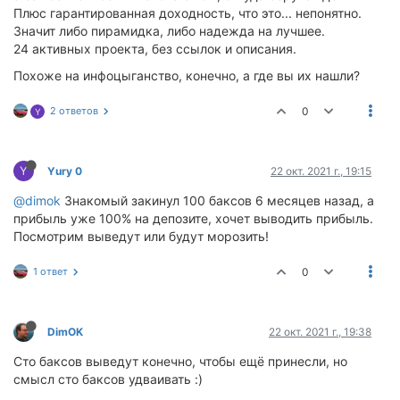
Плюс гарантированная доходность, что это... непонятно.
Значит либо пирамидка, либо надежда на лучшее.
24 активных проекта, без ссылок и описания.
Похоже на инфоцыганство, конечно, а где вы их нашли?
2 ответов
0
Y
Y
Yury 0
22 окт. 2021 г., 19:15
@dimok
Знакомый закинул 100 баксов 6 месяцев назад, а
прибыль уже 100% на депозите, хочет выводить прибыль.
Посмотрим выведут или будут морозить!
1 ответ
0
DimOK
22 окт. 2021 г., 19:38
Сто баксов выведут конечно, чтобы ещё принесли, но
смысл сто баксов удваивать :)