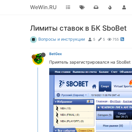
WeWin.RU
Лимиты ставок в БК SboBet
Вопросы и инструкции
5
5
755
BetGex
Приятель зарегистрировался на SboBet 