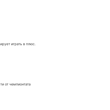
нирует играть в плюс.
ти от чемпионтата