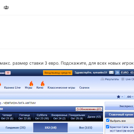
макс. размер ставки 3 евро. Подскажите, для всех новых игрок