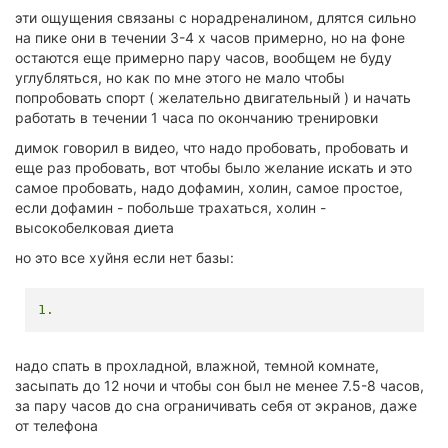
эти ощущения связаны с норадреналином, длятся сильно
на пике они в течении 3-4 х часов примерно, но на фоне
остаются еще примерно пару часов, вообщем не буду
углубляться, но как по мне этого не мало чтобы
попробовать спорт ( желательно двигательный ) и начать
работать в течении 1 часа по окончанию тренировки
димок говорил в видео, что надо пробовать, пробовать и
еще раз пробовать, вот чтобы было желание искать и это
самое пробовать, надо дофамин, холин, самое простое,
если дофамин - побольше трахаться, холин -
высокобелковая диета
но это все хуйня если нет базы:
1.
надо спать в прохладной, влажной, темной комнате,
засыпать до 12 ночи и чтобы сон был не менее 7.5-8 часов,
за пару часов до сна ограничивать себя от экранов, даже
от телефона