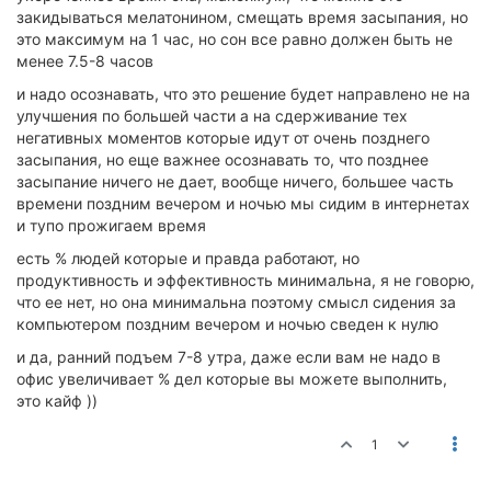
закидываться мелатонином, смещать время засыпания, но
это максимум на 1 час, но сон все равно должен быть не
менее 7.5-8 часов
и надо осознавать, что это решение будет направлено не на
улучшения по большей части а на сдерживание тех
негативных моментов которые идут от очень позднего
засыпания, но еще важнее осознавать то, что позднее
засыпание ничего не дает, вообще ничего, большее часть
времени поздним вечером и ночью мы сидим в интернетах
и тупо прожигаем время
есть % людей которые и правда работают, но
продуктивность и эффективность минимальна, я не говорю,
что ее нет, но она минимальна поэтому смысл сидения за
компьютером поздним вечером и ночью сведен к нулю
и да, ранний подъем 7-8 утра, даже если вам не надо в
офис увеличивает % дел которые вы можете выполнить,
это кайф ))
1