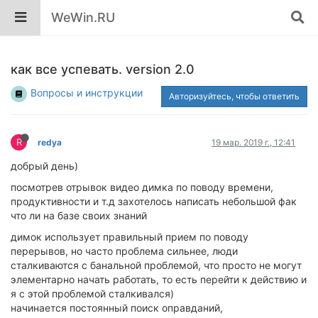
WeWin.RU
как все успевать. version 2.0
Вопросы и инструкции
Авторизуйтесь, чтобы ответить
R
redya
19 мар. 2019 г., 12:41
добрый день)
посмотрев отрывок видео димка по поводу времени,
продуктивности и т.д захотелось написать небольшой фак
что ли на базе своих знаний
димок использует правильный прием по поводу
перерывов, но часто проблема сильнее, люди
сталкиваются с банальной проблемой, что просто не могут
элементарно начать работать, то есть перейти к действию и
я с этой проблемой сталкивался)
начинается постоянный поиск оправданий,