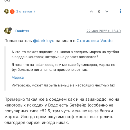
2 ответов
0
T
Doubter
22 мая 2022 г., 16:49
Пользователь
@darklloyd
написал в
Статистика Vodds
:
А кто-то может поделиться, какая в среднем маржа на футбол
в воддс в конторах, которые не делают возвратов?
Я пока что на asian odds, там меньше букмекеров, маржа по
футбольным лига на голы примерно вот так.
Маржа
Интересно, может ли быть меньше в настоящих честных бк!
Примерно такая же в среднем как и на азианоддс, но на
некоторых исходах у Водс есть Бетфейр (особенно на
популярных типа тб2.5, там чуть меньше из-за биржи
маржа. Иногда прям ощутимо кеф моежт выстрелить
благодаря бирже, иногда никак.