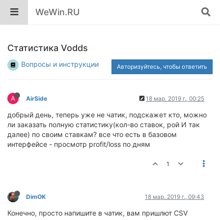
WeWin.RU
Статистика Vodds
Вопросы и инструкции
Авторизуйтесь, чтобы ответить
A
AirSide
18 мар. 2019 г., 00:25
добрый день, теперь уже не чатик, подскажет кто, можно
ли заказать полную статистику(кол-во ставок, рой И так
далее) по своим ставкам? все что есть в базовом
интерфейсе - просмотр profit/loss по дням
1
DimOK
18 мар. 2019 г., 09:43
Конечно, просто напишите в чатик, вам пришлют CSV