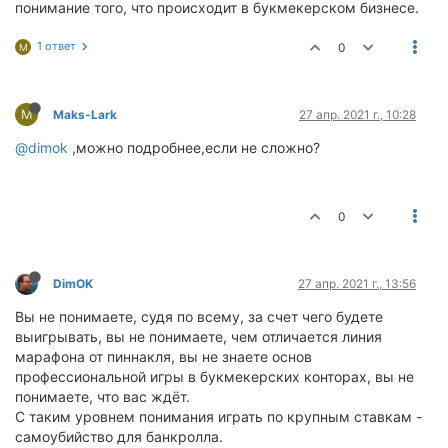
понимание того, что происходит в букмекерском бизнесе.
1 ответ
0
M
M
Maks-Lark
27 апр. 2021 г., 10:28
@dimok
,можно подробнее,если не сложно?
0
DimOK
27 апр. 2021 г., 13:56
Вы не понимаете, судя по всему, за счет чего будете
выигрывать, вы не понимаете, чем отличается линия
марафона от пиннакля, вы не знаете основ
профессиональной игры в букмекерских конторах, вы не
понимаете, что вас ждёт.
С таким уровнем понимания играть по крупным ставкам -
самоубийство для банкролла.