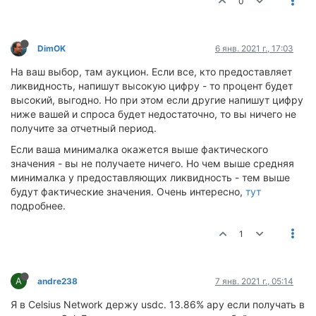
0
DimOK
6 янв. 2021 г., 17:03
На ваш выбор, там аукцион. Если все, кто предоставляет
ликвидность, напишут высокую цифру - то процент будет
высокий, выгодно. Но при этом если другие напишут цифру
ниже вашей и спроса будет недостаточно, то вы ничего не
получите за отчетный период.
Если ваша минималка окажется выше фактического
значения - вы не получаете ничего. Но чем выше средняя
минималка у предоставляющих ликвидность - тем выше
будут фактические значения. Очень интересно,
тут
подробнее.
1
A
andre238
7 янв. 2021 г., 05:14
Я в Celsius Network держу usdc. 13.86% apy если получать в