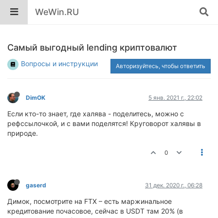
WeWin.RU
Самый выгодный lending криптовалют
Вопросы и инструкции
Авторизуйтесь, чтобы ответить
DimOK
5 янв. 2021 г., 22:02
Если кто-то знает, где халява - поделитесь, можно с
рефссылочкой, и с вами поделятся! Круговорот халявы в
природе.
0
gaserd
31 дек. 2020 г., 06:28
Димок, посмотрите на FTX – есть маржинальное
кредитование почасовое, сейчас в USDT там 20% (в