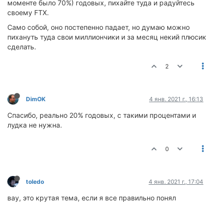
моменте было 70%) годовых, пихайте туда и радуйтесь
своему FTX.
Само собой, оно постепенно падает, но думаю можно
пихануть туда свои миллиончики и за месяц некий плюсик
сделать.
2
DimOK
4 янв. 2021 г., 16:13
Спасибо, реально 20% годовых, с такими процентами и
лудка не нужна.
0
toledo
4 янв. 2021 г., 17:04
вау, это крутая тема, если я все правильно понял