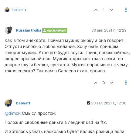
1 ответ
1
Russian troika
30 авг. 2021 г., 12:29
УВАЖАЕМЫЙ
Как в том анекдоте. Поймал мужик рыбку а она говорит .
Отпусти исполню любое желание. Хочу быть принцем,
говорит мужик. Утро его будят слуги. Принц просыпайтесь,
скорее просыпайтесь. Мужик открывает глаза лежит во
дворце слуги бегают, суетятся. Мужик спрашивает к чему
такая спешка? Так вам в Сараево ехать срочно.
0
babyaff
30 авг. 2021 г., 12:36
@dimok
Смысл простой:
Положил свободные деньги в лендинг usd на ftx.
И хотелось узнать насколько будет велика разница если