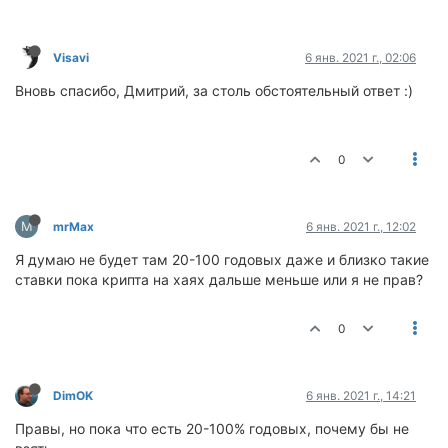
Visavi
6 янв. 2021 г., 02:06
Вновь спасибо, Дмитрий, за столь обстоятельный ответ :)
0
M
mrMax
6 янв. 2021 г., 12:02
Я думаю не будет там 20-100 годовых даже и близко такие
ставки пока крипта на хаях дальше меньше или я не прав?
0
DimOK
6 янв. 2021 г., 14:21
Правы, но пока что есть 20-100% годовых, почему бы не