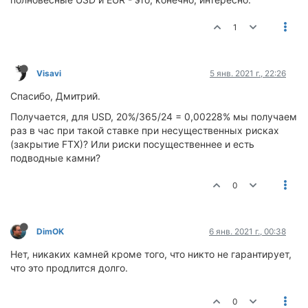
1
Visavi
5 янв. 2021 г., 22:26
Спасибо, Дмитрий.
Получается, для USD, 20%/365/24 = 0,00228% мы получаем
раз в час при такой ставке при несущественных рисках
(закрытие FTX)? Или риски посущественнее и есть
подводные камни?
0
DimOK
6 янв. 2021 г., 00:38
Нет, никаких камней кроме того, что никто не гарантирует,
что это продлится долго.
0