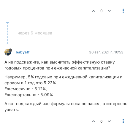
0
через 6 месяцев
babyaff
30 авг. 2021 г., 10:53
А не подскажите, как высчитать эффективную ставку
годовых процентов при ежечасной капитализации?
Например, 5% годовых при ежедневной капитализации и
сроком в 1 год это 5.23%.
Ежемесячно - 5.12%,
Ежеквартально - 5.09%
А вот под каждый час формулы пока не нашел, а интересно
узнать.
0