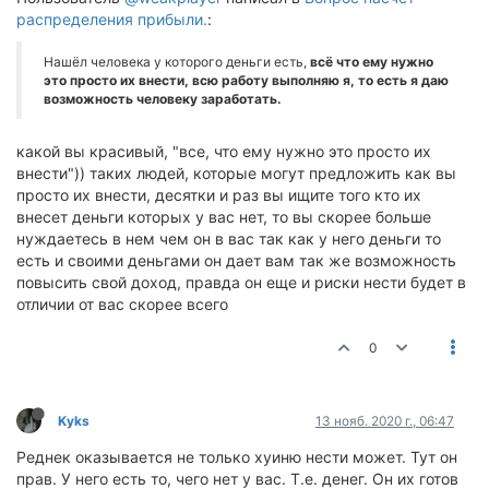
распределения прибыли.
:
Нашёл человека у которого деньги есть,
всё что ему нужно
это просто их внести, всю работу выполняю я, то есть я даю
возможность человеку заработать.
какой вы красивый, "все, что ему нужно это просто их
внести")) таких людей, которые могут предложить как вы
просто их внести, десятки и раз вы ищите того кто их
внесет деньги которых у вас нет, то вы скорее больше
нуждаетесь в нем чем он в вас так как у него деньги то
есть и своими деньгами он дает вам так же возможность
повысить свой доход, правда он еще и риски нести будет в
отличии от вас скорее всего
0
Kyks
13 нояб. 2020 г., 06:47
Реднек оказывается не только хуиню нести может. Тут он
прав. У него есть то, чего нет у вас. Т.е. денег. Он их готов