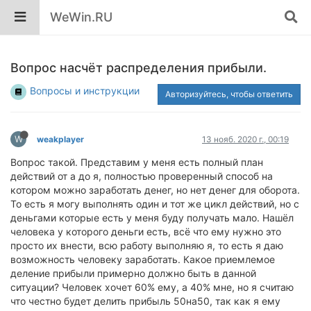
WeWin.RU
Вопрос насчёт распределения прибыли.
Вопросы и инструкции
Авторизуйтесь, чтобы ответить
W
weakplayer
13 нояб. 2020 г., 00:19
Вопрос такой. Представим у меня есть полный план
действий от а до я, полностью проверенный способ на
котором можно заработать денег, но нет денег для оборота.
То есть я могу выполнять один и тот же цикл действий, но с
деньгами которые есть у меня буду получать мало. Нашёл
человека у которого деньги есть, всё что ему нужно это
просто их внести, всю работу выполняю я, то есть я даю
возможность человеку заработать. Какое приемлемое
деление прибыли примерно должно быть в данной
ситуации? Человек хочет 60% ему, а 40% мне, но я считаю
что честно будет делить прибыль 50на50, так как я ему