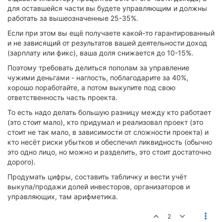
для оставшейся части вы будете управляющим и должны
работать за вышеозначенные 25-35%.
Если при этом вы ещё получаете какой-то гарантированный
и не зависящий от результатов вашей деятельности доход
(зарплату или фикс), ваша доля снижается до 10-15%.
Поэтому требовать делиться пополам за управление
чужими деньгами - наглость, поблагодарите за 40%,
хорошо поработайте, а потом выкупите под свою
ответственность часть проекта.
То есть надо делать большую разницу между кто работает
(это стоит мало), кто придумал и реализовал проект (это
стоит не так мало, в зависимости от сложности проекта) и
кто несёт риски убытков и обеспечил ликвидность (обычно
это одно лицо, но можно и разделить, это стоит достаточно
дорого).
Продумать цифры, составить табличку и вести учёт
выкупа/продажи долей инвесторов, организаторов и
управляющих, там арифметика.
2