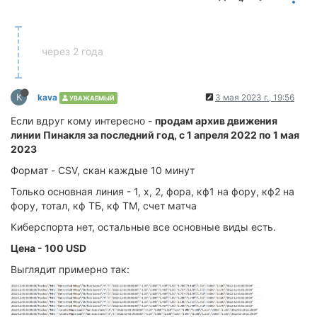
через 2 года
K
kava
3 мая 2023 г., 19:56
УВАЖАЕМЫЙ
Если вдруг кому интересно -
продам архив движения
линии Пинакля за последний год, с 1 апреля 2022 по 1 мая
2023
Формат - CSV, скан каждые 10 минут
Только основная линия - 1, х, 2, фора, кф1 на фору, кф2 на
фору, тотал, кф ТБ, кф ТМ, счет матча
Киберспорта нет, остальные все основные виды есть.
Цена - 100 USD
Выглядит примерно так: