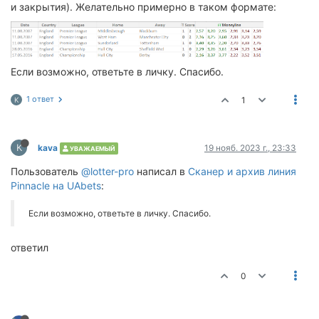
и закрытия). Желательно примерно в таком формате:
Если возможно, ответьте в личку. Спасибо.
1 ответ
1
K
K
kava
19 нояб. 2023 г., 23:33
УВАЖАЕМЫЙ
Пользователь
@lotter-pro
написал в
Сканер и архив линия
Pinnacle на UAbets
:
Если возможно, ответьте в личку. Спасибо.
ответил
0