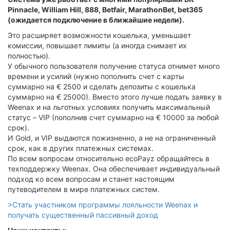
Pinnacle, William Hill, 888, Betfair, MarathonBet, bet365
(ожидается подключение в ближайшие недели).
Это расширяет возможности кошелька, уменьшает
комиссии, повышает лимиты (а иногда снимает их
полностью).
У обычного пользователя получение статуса отнимет много
времени и усилий (нужно пополнить счет с карты
суммарно на € 2500 и сделать депозиты с кошелька
суммарно на € 25000). Вместо этого лучше подать заявку в
Weenax и на льготных условиях получить максимальный
статус – VIP (пополнив счет суммарно на € 10000 за любой
срок).
И Gold, и VIP выдаются пожизненно, а не на ограниченный
срок, как в других платежных системах.
По всем вопросам относительно ecoPayz обращайтесь в
техподдержку Weenax. Она обеспечивает индивидуальный
подход ко всем вопросам и станет настоящим
путеводителем в мире платежных систем.
>Стать участником программы лояльности Weenax и
получать существенный пассивный доход