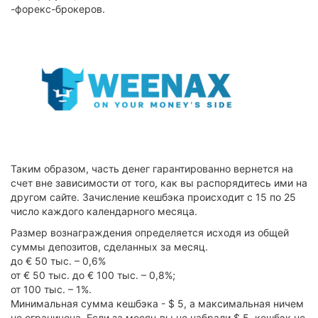
-форекс-брокеров.
Таким образом, часть денег гарантированно вернется на
счет вне зависимости от того, как вы распорядитесь ими на
другом сайте. Зачисление кешбэка происходит с 15 по 25
число каждого календарного месяца.
Размер вознаграждения определяется исходя из общей
суммы депозитов, сделанных за месяц.
до € 50 тыс. – 0,6%
от € 50 тыс. до € 100 тыс. – 0,8%;
от 100 тыс. – 1%.
Минимальная сумма кешбэка - $ 5, а максимальная ничем
не ограничена. Если за месяц вы не набрали $ 5, кешбэк не