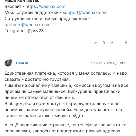
Наши контакты:
Вебсайт -
https://weenax.com
Мейл службы поддержки -
support@weenax.com
Сотрудничество и любые предложения -
partners@weenax.com
Telegram - @psv23
0
DimOK
27 окт. 2020 г., 13:09
Единственная платёжка, которая у меня осталась. И надо
сказать - достаточно грустная.
Лимиты на обналичку смешные, комиссии кругом и на всё,
причём не самые маленькие. Вип-уровни практически
ничем не отличаются от обычных...
В общем, если есть доступ к скриллу/нетеллеру - я не
понимаю, зачем нужен экопейз. Если доступа нет - то в
качестве замены плюс-минус пойдёт.
А, ещё верификации странные, по телефону звонят что-то
спрашивают, запросы от поддержки с разных адресов