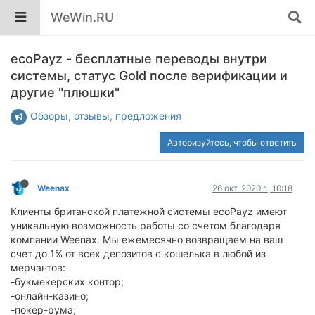
WeWin.RU
ecoPayz - бесплатные переводы внутри
системы, статус Gold после верификации и
другие "плюшки"
Обзоры, отзывы, предложения
Авторизуйтесь, чтобы ответить
Weenax
26 окт. 2020 г., 10:18
Клиенты британской платежной системы ecoPayz имеют
уникальную возможность работы со счетом благодаря
компании Weenax. Мы ежемесячно возвращаем на ваш
счет до 1% от всех депозитов с кошелька в любой из
мерчантов:
-букмекерских контор;
-онлайн-казино;
-покер-рума;