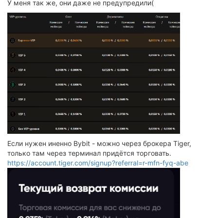
У меня так же, они даже не предупредили(
Если нужен иненно Bybit - можно через брокера Tiger,
только там через терминал придётся торговать.
https://account.tiger.com/signup?referral=r-mfn-fyq-abe