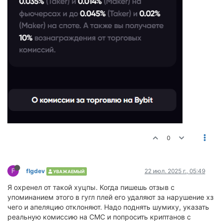
0
F
flgdev
22 июл. 2025 г., 05:49
УВАЖАЕМЫЙ
Я охренел от такой хуцпы. Когда пишешь отзыв с
упоминанием этого в гугл плей его удаляют за нарушение хз
чего и апеляцию отклоняют. Надо поднять шумиху, указать
реальную комиссию на СМС и попросить криптанов с