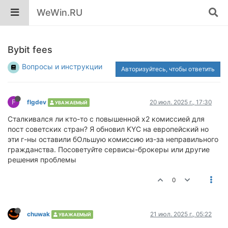
WeWin.RU
Bybit fees
Вопросы и инструкции
Авторизуйтесь, чтобы ответить
F
flgdev
20 июл. 2025 г., 17:30
УВАЖАЕМЫЙ
Сталкивался ли кто-то с повышенной х2 комиссией для
пост советских стран? Я обновил KYC на европейский но
эти г-ны оставили бОльшую комиссию из-за неправильного
гражданства. Посоветуйте сервисы-брокеры или другие
решения проблемы
0
chuwak
21 июл. 2025 г., 05:22
УВАЖАЕМЫЙ