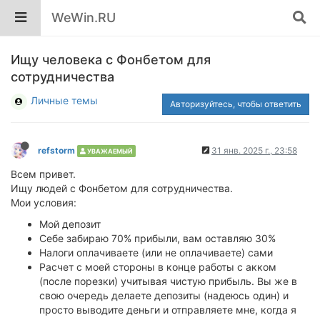
WeWin.RU
Ищу человека с Фонбетом для
сотрудничества
Личные темы
Авторизуйтесь, чтобы ответить
refstorm
31 янв. 2025 г., 23:58
УВАЖАЕМЫЙ
Всем привет.
Ищу людей с Фонбетом для сотрудничества.
Мои условия:
Мой депозит
Себе забираю 70% прибыли, вам оставляю 30%
Налоги оплачиваете (или не оплачиваете) сами
Расчет с моей стороны в конце работы с акком
(после порезки) учитывая чистую прибыль. Вы же в
свою очередь делаете депозиты (надеюсь один) и
просто выводите деньги и отправляете мне, когда я