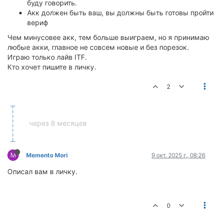
буду говорить.
Акк должен быть ваш, вы должны быть готовы пройти
вериф
Чем минусовее акк, тем больше выиграем, но я принимаю
любые акки, главное не совсем новые и без порезок.
Играю только лайв ITF.
Кто хочет пишите в личку.
2
через 8 месяцев
M
Memento Mori
9 окт. 2025 г., 08:26
Описал вам в личку.
0