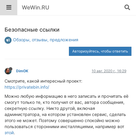
WeWin.RU
Безопасные ссылки
Обзоры, отзывы, предложения
Авторизуйтесь, чтобы ответить
DimOK
10 авг. 2020 г., 16:29
Смотрите, какой интересный проект:
https://privatebin.info/
Можно любую информацию в него записать и прочитать её
смогут только те, кто получил от вас, автора сообщения,
секретную ссылку. Никто другой, включая
администратора, на котором установлен сервис, сделать
этого не может. Поэтому совершенно спокойно можно
пользоваться сторонними инсталляциями, например вот
этой
.