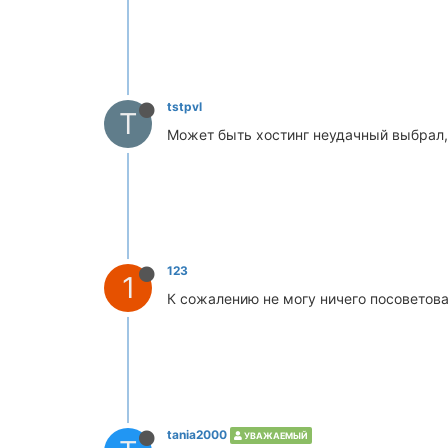
tstpvl
T
Может быть хостинг неудачный выбрал,
123
1
К сожалению не могу ничего посоветова
tania2000
УВАЖАЕМЫЙ