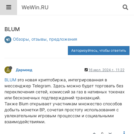
WeWin.RU
BLUM
Обзоры, отзывы, предложения
Авторизуйтесь, чтобы ответить
Д
Дармоед
16 июл. 2024 г., 11:22
BLUM
это новая криптобиржа, интегрированная в
мессенджер Telegram. Здесь можно будет торговать без
переключения сетей, комиссий за газ в нативных токенах
или бесконечных подтверждений транзакций.
Также Blum открывает участникам множество способов
добыть монетки BP, сочетая простоту использования с
увлекательным игровым процессом и социальными
взаимодействиями.
0