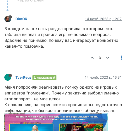
DimOK
14 нояб. 2023 г., 12:17
В каждом слоте есть раздел правила, в котором есть
таблица выплат и правила игр, не понимаю вопроса.
Вдвойне не понимаю, почему вас интересует конкретно
какая-то помоечка.
0
T
TverReus
14 нояб. 2023 г., 16:31
УВАЖАЕМЫЙ
Меня попросили реализовать логику одного из игровых
аппаратов "помоечки". Почему заказчик выбрал именно
этот аппарат - не мое дело)
К сожалению, на скриншоте из правил игры недостаточно
информации, чтобы восстановить всю таблицу выплат.