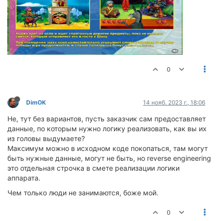
0
DimOK
14 нояб. 2023 г., 18:06
Не, тут без вариантов, пусть заказчик сам предоставляет
данные, по которым нужно логику реализовать, как вы их
из головы выдумаете?
Максимум можно в исходном коде покопаться, там могут
быть нужные данные, могут не быть, но reverse engineering
это отдельная строчка в смете реализации логики
аппарата.
Чем только люди не занимаются, боже мой.
0