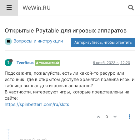
WeWin.RU
Открытые Paytable для игровых аппаратов
Вопросы и инструкции
Авторизуйтесь, чтобы ответить
T
TverReus
6 нояб. 2023 г., 12:20
УВАЖАЕМЫЙ
Подскажите, пожалуйста, есть ли какой-то ресурс или
источник, где в открытом доступе хранятся правила игры и
таблица выплат для игровых аппаратов?
В частности, интересуют игры, которые представлены на
сайте:
https://spinbetter1.com/ru/slots
0
через 8 дней