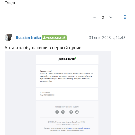
Опен
0
Russian troika
31 янв. 2023 г., 14:48
УВАЖАЕМЫЙ
А ты жалобу напиши в первый цупис