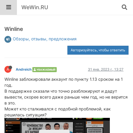
WeWin.RU
Winline
Обзоры, отзывы, предложения
Авторизуйтесь, чтобы ответить
A
Andreich
31 янв. 2023 г., 13:27
УВАЖАЕМЫЙ
Winline заблокировали аккаунт по пункту 1.13 сроком на 1
год.
В поддержке сказали что точно разблокируют и дадут
вывести, скорее всего даже раньше чем год, но не верится
в это.
Может кто сталкивался с подобной проблемой, как
решилась ситуация?