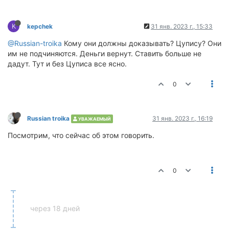
K
kepchek
31 янв. 2023 г., 15:33
@Russian-troika
Кому они должны доказывать? Цупису? Они
им не подчиняются. Деньги вернут. Ставить больше не
дадут. Тут и без Цуписа все ясно.
0
Russian troika
31 янв. 2023 г., 16:19
УВАЖАЕМЫЙ
Посмотрим, что сейчас об этом говорить.
0
через 18 дней