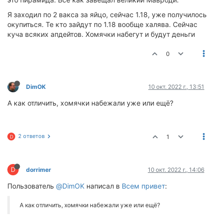
Я заходил по 2 вакса за яйцо, сейчас 1.18, уже получилось
окупиться. Те кто зайдут по 1.18 вообще халява. Сейчас
куча всяких апдейтов. Хомячки набегут и будут деньги
0
DimOK
10 окт. 2022 г., 13:51
А как отличить, хомячки набежали уже или ещё?
2 ответов
1
D
D
dorrimer
10 окт. 2022 г., 14:06
Пользователь
@DimOK
написал в
Всем привет
:
А как отличить, хомячки набежали уже или ещё?