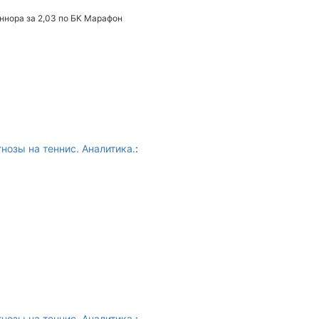
ннора за 2,03 по БК Марафон
нозы на теннис. Аналитика.
:
нозы на теннис. Аналитика.
: