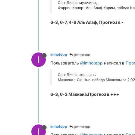
Сан-Диего, мужчины,
Фаррен Конор- Аль Алаф Карим, победа Ко
6-3, 6-7, 4-6 Аль Алаф, Прогноз в -
imhotepp
@imhotepp
I
Пользователь
@imhotepp
написал в
Прог
Сан-Диего, женщины
Маккена - Сю Чье, победа Маккены за 2,02
6-3, 6-3 Маккена.Прогноз в +++
imhotepp
@imhotepp
I
Пользователь
@imhotepp
написал в
Прог