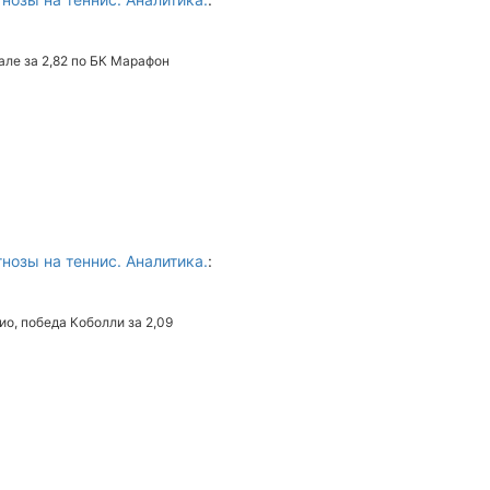
але за 2,82 по БК Марафон
нозы на теннис. Аналитика.
:
о, победа Коболли за 2,09