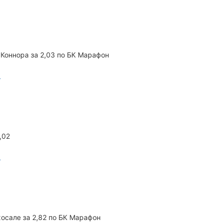
Коннора за 2,03 по БК Марафон
,02
хосале за 2,82 по БК Марафон