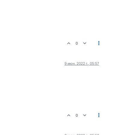
0
9 июн. 2022 г., 05:57
0