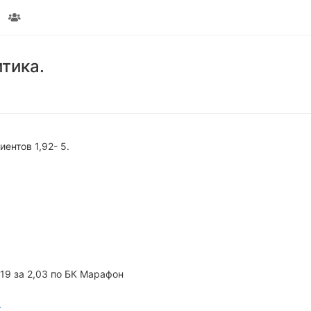
тика.
ентов 1,92- 5.
 19 за 2,03 по БК Марафон