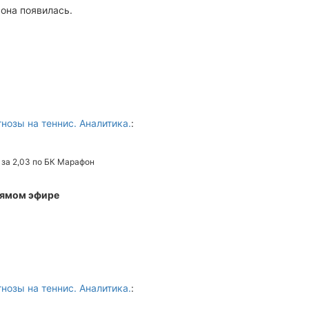
она появилась.
нозы на теннис. Аналитика.
:
 за 2,03 по БК Марафон
прямом эфире
нозы на теннис. Аналитика.
: