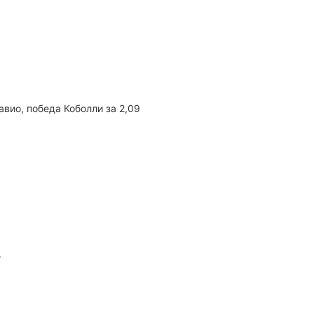
вио, победа Коболли за 2,09