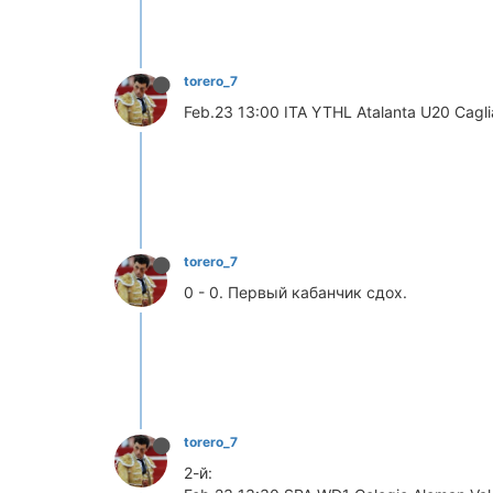
torero_7
Feb.23 13:00 ITA YTHL Atalanta U20 Caglia
torero_7
0 - 0. Первый кабанчик сдох.
torero_7
2-й: