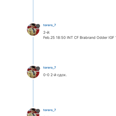
torero_7
2-й:
Feb.25 18:50 INT CF Brabrand Odder IGF 
torero_7
0-0 2-й сдох.
torero_7