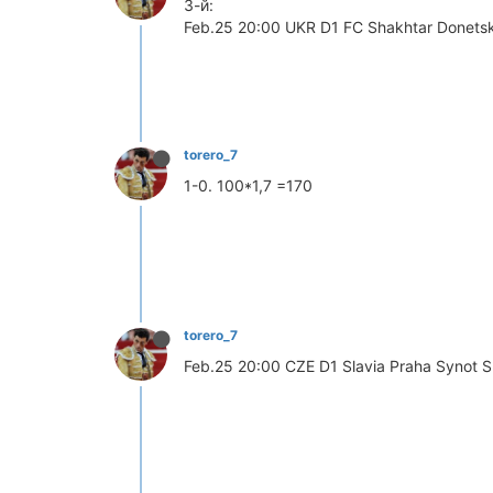
3-й:
Feb.25 20:00 UKR D1 FC Shakhtar Donetsk
torero_7
1-0. 100*1,7 =170
torero_7
Feb.25 20:00 CZE D1 Slavia Praha Synot S