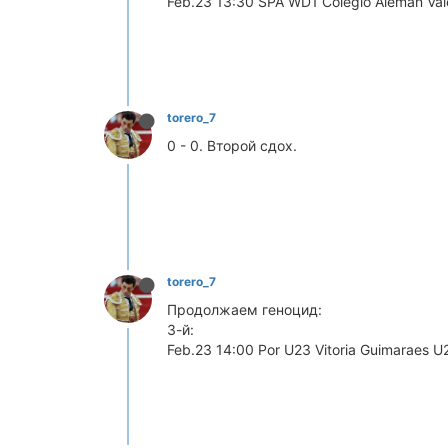
Feb.23 13:30 SPA WD1 Colegio Aleman Valen
torero_7
0 - 0. Второй сдох.
torero_7
Продолжаем геноцид:
3-й:
Feb.23 14:00 Por U23 Vitoria Guimaraes U