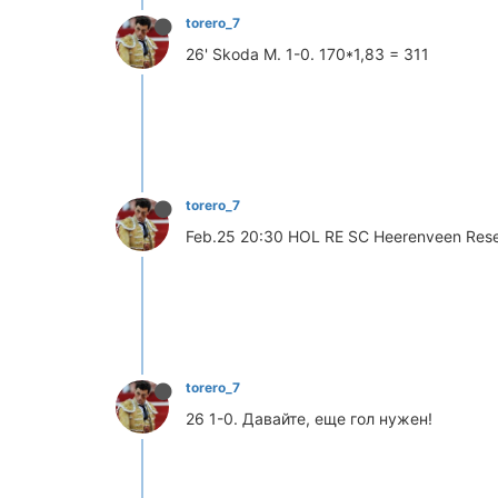
torero_7
26' Skoda M. 1-0. 170*1,83 = 311
torero_7
Feb.25 20:30 HOL RE SC Heerenveen Reser
torero_7
26 1-0. Давайте, еще гол нужен!