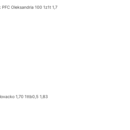
 PFC Oleksandria 100 1z1t 1,7
lovacko 1,70 1ttb0,5 1,83