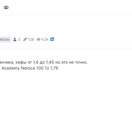
3
128
9.2k
РЕССЫ
нчика, кефы от 1,6 до 1,45 но это не точно.
a Academy Neroca 100 1z 1,76