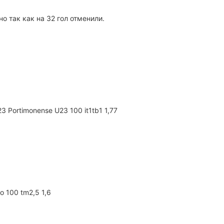
но так как на 32 гол отменили.
23 Portimonense U23 100 it1tb1 1,77
o 100 tm2,5 1,6