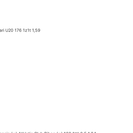
ri U20 176 1z1t 1,59