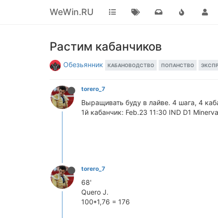
WeWin.RU
Растим кабанчиков
Обезьянник
КАБАНОВОДСТВО
ПОПАНСТВО
ЭКСП
torero_7
Выращивать буду в лайве. 4 шага, 4 каба
1й кабанчик: Feb.23 11:30 IND D1 Minerv
torero_7
68'
Quero J.
100*1,76 = 176