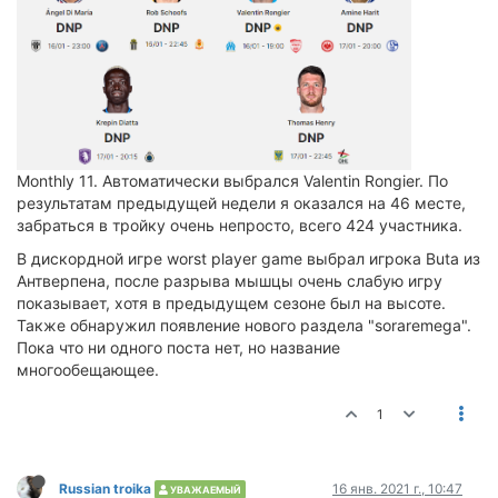
Monthly 11. Автоматически выбрался Valentin Rongier. По
результатам предыдущей недели я оказался на 46 месте,
забраться в тройку очень непросто, всего 424 участника.
В дискордной игре worst player game выбрал игрока Buta из
Антверпена, после разрыва мышцы очень слабую игру
показывает, хотя в предыдущем сезоне был на высоте.
Также обнаружил появление нового раздела "soraremega".
Пока что ни одного поста нет, но название
многообещающее.
1
Russian troika
16 янв. 2021 г., 10:47
УВАЖАЕМЫЙ