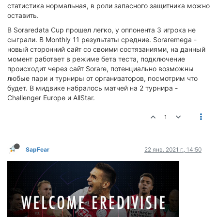
статистика нормальная, в роли запасного защитника можно
оставить.
В Soraredata Cup прошел легко, у оппонента 3 игрока не
сыграли. В Monthly 11 результаты средние. Soraremega -
новый сторонний сайт со своими состязаниями, на данный
момент работает в режиме бета теста, подключение
происходит через сайт Sorare, потенциально возможны
любые пари и турниры от организаторов, посмотрим что
будет. В мидвике набралось матчей на 2 турнира -
Challenger Europe и AllStar.
1
SapFear
22 янв. 2021 г., 14:50