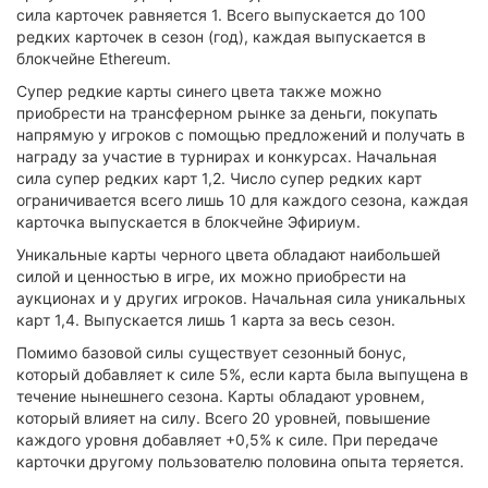
сила карточек равняется 1. Всего выпускается до 100
редких карточек в сезон (год), каждая выпускается в
блокчейне Ethereum.
Супер редкие карты синего цвета также можно
приобрести на трансферном рынке за деньги, покупать
напрямую у игроков с помощью предложений и получать в
награду за участие в турнирах и конкурсах. Начальная
сила супер редких карт 1,2. Число супер редких карт
ограничивается всего лишь 10 для каждого сезона, каждая
карточка выпускается в блокчейне Эфириум.
Уникальные карты черного цвета обладают наибольшей
силой и ценностью в игре, их можно приобрести на
аукционах и у других игроков. Начальная сила уникальных
карт 1,4. Выпускается лишь 1 карта за весь сезон.
Помимо базовой силы существует сезонный бонус,
который добавляет к силе 5%, если карта была выпущена в
течение нынешнего сезона. Карты обладают уровнем,
который влияет на силу. Всего 20 уровней, повышение
каждого уровня добавляет +0,5% к силе. При передаче
карточки другому пользователю половина опыта теряется.