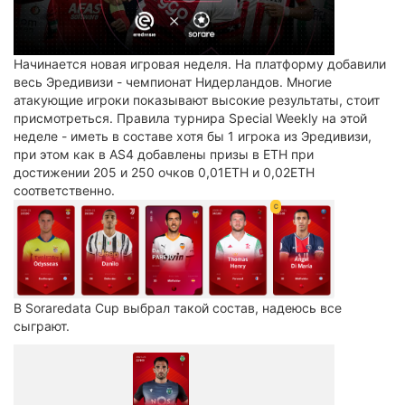
Начинается новая игровая неделя. На платформу добавили
весь Эредивизи - чемпионат Нидерландов. Многие
атакующие игроки показывают высокие результаты, стоит
присмотреться. Правила турнира Special Weekly на этой
неделе - иметь в составе хотя бы 1 игрока из Эредивизи,
при этом как в AS4 добавлены призы в ETH при
достижении 205 и 250 очков 0,01ETH и 0,02ETH
соответственно.
В Soraredata Cup выбрал такой состав, надеюсь все
сыграют.