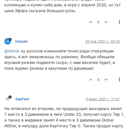
коллекцию и купил себе дом, в игре с апреля 2020, но тут
цена Эфира сыграла большую роль.
0
H
Haizaki
30 янв. 2021 г., 04:25
@dimok
ну русское комьюнити точно ради спекуляции
здесь, а вот американцы по разному. Вообще обещали
игровой режим подвезти скоро, с ним веселее будет, а
пока ждемс релиза и закупаем по дешевше)
0
SapFear
5 февр. 2021 г., 11:37
Не отписался во вторник, на предыдущих выходных занял
7 место в 3 дивизионе в лиге Under 23, получил карту Тир 1,
а также в мидвике занял 4 место в 3 дивизионе Global
AllStar, в награду дали Карточку Тир 0. Также продал карту