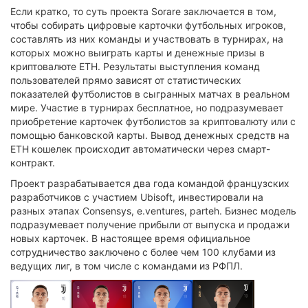
Если кратко, то суть проекта Sorare заключается в том,
чтобы собирать цифровые карточки футбольных игроков,
составлять из них команды и участвовать в турнирах, на
которых можно выиграть карты и денежные призы в
криптовалюте ETH. Результаты выступления команд
пользователей прямо зависят от статистических
показателей футболистов в сыгранных матчах в реальном
мире. Участие в турнирах бесплатное, но подразумевает
приобретение карточек футболистов за криптовалюту или с
помощью банковской карты. Вывод денежных средств на
ETH кошелек происходит автоматически через смарт-
контракт.
Проект разрабатывается два года командой французских
разработчиков с участием Ubisoft, инвестировали на
разных этапах Consensys, e.ventures, parteh. Бизнес модель
подразумевает получение прибыли от выпуска и продажи
новых карточек. В настоящее время официальное
сотрудничество заключено с более чем 100 клубами из
ведущих лиг, в том числе с командами из РФПЛ.