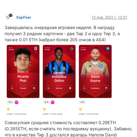
SapFear
12 янв. 2021 г., 12:31
Завершилась очередная игровая неделя. В награду
получил 3 редких карточки - две Тир 2 и одну Тир 3, а
также 0.01 ETH (набрал более 205 очков в AS4)
Совокупная средняя стоимость составляет 0,29ETH
(0.265ETH, если считать по последнему аукциону). Забавно,
что в качестве Тир 3 достался вратарь Наполи David