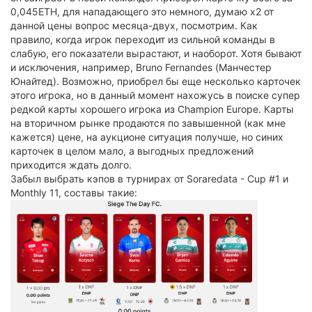
0,045ETH, для нападающего это немного, думаю х2 от
данной цены вопрос месяца-двух, посмотрим. Как
правило, когда игрок переходит из сильной команды в
слабую, его показатели вырастают, и наоборот. Хотя бывают
и исключения, например, Bruno Fernandes (Манчестер
Юнайтед). Возможно, приобрел бы еще несколько карточек
этого игрока, но в данный момент нахожусь в поиске супер
редкой карты хорошего игрока из Champion Europe. Карты
на вторичном рынке продаются по завышенной (как мне
кажется) цене, на аукционе ситуация получше, но синих
карточек в целом мало, а выгодных предложений
приходится ждать долго.
Забыл выбрать кэпов в турнирах от Soraredata - Cup #1 и
Monthly 11, составы такие: