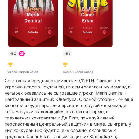
Совокупная средняя стоимость ~0,12ETH. Считаю эту
игровую неделю неудачной, из семи заявленных команд в
четырех оказались не сыгравшие игроки. Merih Demiral -
центральный защитник Ювентуса. С одной стороны, он еще
молодой и будет прогрессировать, с другой - в команде
есть Бонуччи, находящийся в хорошей форме, с
трехлетним контрактом и Де Лигт, пожалуй самый
перспективный центральный защитник в мире. Выиграть у
них конкуренцию будет очень сложно, склоняюсь к
продаже. Caner Erkin - левый защитник Фенербахче,