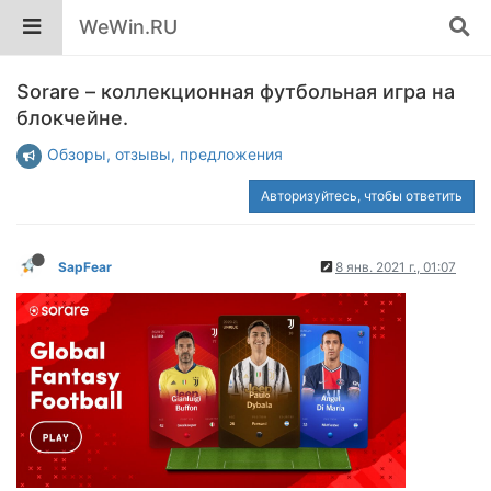
WeWin.RU
Sorare – коллекционная футбольная игра на
блокчейне.
Обзоры, отзывы, предложения
Авторизуйтесь, чтобы ответить
SapFear
8 янв. 2021 г., 01:07