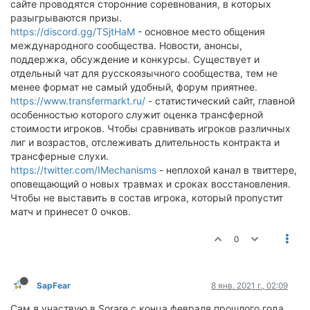
сайте проводятся сторонние соревнования, в которых
разыгрываются призы.
https://discord.gg/TSjtHaM
- основное место общения
международного сообщества. Новости, анонсы,
поддержка, обсуждение и конкурсы. Существует и
отдельный чат для русскоязычного сообщества, тем не
менее формат не самый удобный, форум приятнее.
https://www.transfermarkt.ru/
- статистический сайт, главной
особенностью которого служит оценка трансферной
стоимости игроков. Чтобы сравнивать игроков различных
лиг и возрастов, отслеживать длительность контракта и
трансферные слухи.
https://twitter.com/IMechanisms
- неплохой канал в твиттере,
оповещающий о новых травмах и сроках восстановления.
Чтобы не выставить в состав игрока, который пропустит
матч и принесет 0 очков.
0
SapFear
8 янв. 2021 г., 02:09
Сам я участвую в Sorare с конца февраля прошлого года,