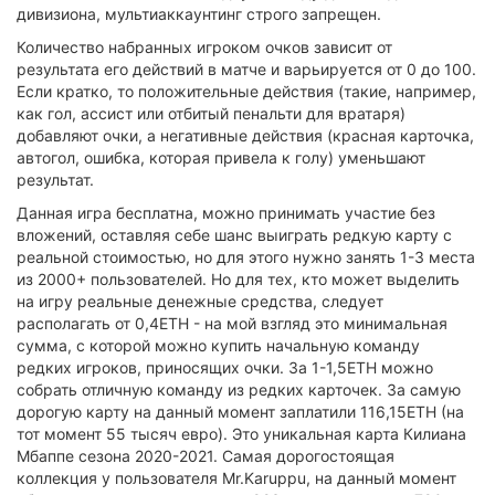
дивизиона, мультиаккаунтинг строго запрещен.
Количество набранных игроком очков зависит от
результата его действий в матче и варьируется от 0 до 100.
Если кратко, то положительные действия (такие, например,
как гол, ассист или отбитый пенальти для вратаря)
добавляют очки, а негативные действия (красная карточка,
автогол, ошибка, которая привела к голу) уменьшают
результат.
Данная игра бесплатна, можно принимать участие без
вложений, оставляя себе шанс выиграть редкую карту с
реальной стоимостью, но для этого нужно занять 1-3 места
из 2000+ пользователей. Но для тех, кто может выделить
на игру реальные денежные средства, следует
располагать от 0,4ETH - на мой взгляд это минимальная
сумма, с которой можно купить начальную команду
редких игроков, приносящих очки. За 1-1,5ETH можно
собрать отличную команду из редких карточек. За самую
дорогую карту на данный момент заплатили 116,15ETH (на
тот момент 55 тысяч евро). Это уникальная карта Килиана
Мбаппе сезона 2020-2021. Самая дорогостоящая
коллекция у пользователя Mr.Karuppu, на данный момент