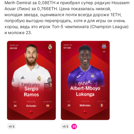
Merih Demiral за 0,08ETH и приобрел супер редкую Houssem
Aouar (Лион) за 0,766ETH. Цена показалась низкой,
молодая звезда, оценивался почти всегда дороже 1ETH,
попробую выгодно перепродать, хотя и для игры он очень
хорош, ведь это игрок Топ-5 чемпионата (Champion League)
и моложе 23.