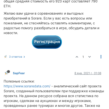
общая средняя стоимость его 923 карт составляет 790
ETH.
Желаю вам удачи в соревнованиях и выгодных
приобретений в Sorare. Если у вас есть вопросы или
пожелания, не стесняйтесь оставлять комментарии, с
радостью помогу разобраться в игре, обсудить детали и
новости.
3 ответов
1
SapFear
8 янв. 2021 г., 01:08
Полезные ссылки:
https://www.soraredata.com/
- аналитический сайт проекта
Sorare, созданный пользователем при поддержке команды
проекта. На данном ресурсе собрана вся статистика по
игрокам, сделкам на аукционах и между игроками,
проведенных ранее турнирах и многое другое. Также на