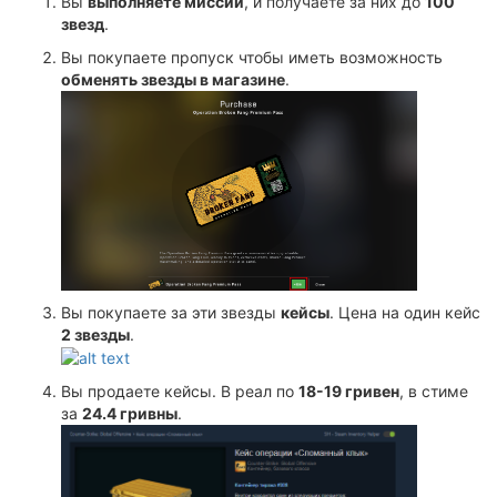
Вы
выполняете миссии
, и получаете за них до
100
звезд
.
Вы покупаете пропуск чтобы иметь возможность
обменять звезды в магазине
.
Вы покупаете за эти звезды
кейсы
. Цена на один кейс
2 звезды
.
Вы продаете кейсы. В реал по
18-19 гривен
, в стиме
за
24.4 гривны
.