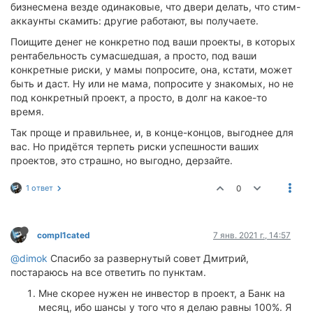
бизнесмена везде одинаковые, что двери делать, что стим-
аккаунты скамить: другие работают, вы получаете.
Поищите денег не конкретно под ваши проекты, в которых
рентабельность сумасшедшая, а просто, под ваши
конкретные риски, у мамы попросите, она, кстати, может
быть и даст. Ну или не мама, попросите у знакомых, но не
под конкретный проект, а просто, в долг на какое-то
время.
Так проще и правильнее, и, в конце-концов, выгоднее для
вас. Но придётся терпеть риски успешности ваших
проектов, это страшно, но выгодно, дерзайте.
1 ответ
0
compl1cated
7 янв. 2021 г., 14:57
@dimok
Спасибо за развернутый совет Дмитрий,
постараюсь на все ответить по пунктам.
Мне скорее нужен не инвестор в проект, а Банк на
месяц, ибо шансы у того что я делаю равны 100%. Я