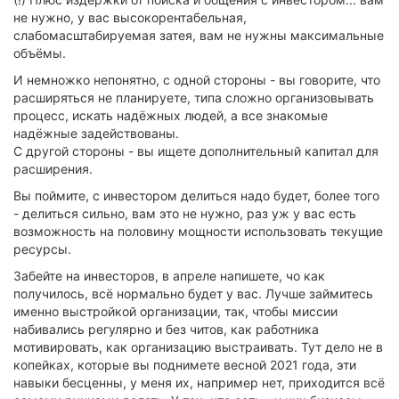
не нужно, у вас высокорентабельная,
слабомасштабируемая затея, вам не нужны максимальные
объёмы.
И немножко непонятно, с одной стороны - вы говорите, что
расширяться не планируете, типа сложно организовывать
процесс, искать надёжных людей, а все знакомые
надёжные задействованы.
С другой стороны - вы ищете дополнительный капитал для
расширения.
Вы поймите, с инвестором делиться надо будет, более того
- делиться сильно, вам это не нужно, раз уж у вас есть
возможность на половину мощности использовать текущие
ресурсы.
Забейте на инвесторов, в апреле напишете, чо как
получилось, всё нормально будет у вас. Лучше займитесь
именно выстройкой организации, так, чтобы миссии
набивались регулярно и без читов, как работника
мотивировать, как организацию выстраивать. Тут дело не в
копейках, которые вы поднимете весной 2021 года, эти
навыки бесценны, у меня их, например нет, приходится всё