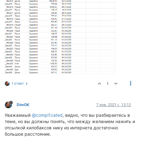
1 ответ
1
DimOK
7 янв. 2021 г., 13:12
Уважаемый
@compl1cated
, видно, что вы разбираетесь в
теме, но вы должны понять, что между желанием нажить и
отсылкой килобаксов нику из интернета достаточно
большое расстояние.