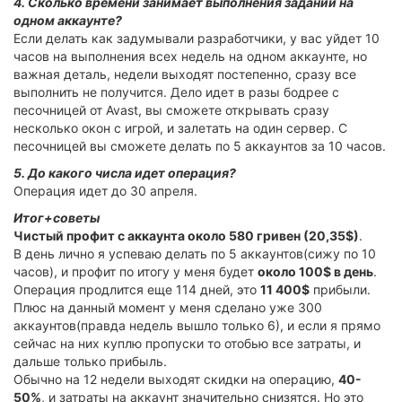
4. Сколько времени занимает выполнения заданий на
одном аккаунте?
Если делать как задумывали разработчики, у вас уйдет 10
часов на выполнения всех недель на одном аккаунте, но
важная деталь, недели выходят постепенно, сразу все
выполнить не получится. Дело идет в разы бодрее с
песочницей от Avast, вы сможете открывать сразу
несколько окон с игрой, и залетать на один сервер. С
песочницей вы сможете делать по 5 аккаунтов за 10 часов.
5. До какого числа идет операция?
Операция идет до 30 апреля.
Итог+советы
Чистый профит с аккаунта около 580 гривен (20,35$)
.
В день лично я успеваю делать по 5 аккаунтов(сижу по 10
часов), и профит по итогу у меня будет
около 100$ в день
.
Операция продлится еще 114 дней, это
11 400$
прибыли.
Плюс на данный момент у меня сделано уже 300
аккаунтов(правда недель вышло только 6), и если я прямо
сейчас на них куплю пропуски то отобью все затраты, и
дальше только прибыль.
Обычно на 12 недели выходят скидки на операцию,
40-
50%
, и затраты на аккаунт значительно снизятся. Но это