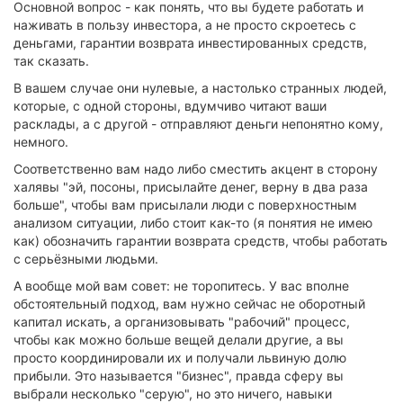
Основной вопрос - как понять, что вы будете работать и
наживать в пользу инвестора, а не просто скроетесь с
деньгами, гарантии возврата инвестированных средств,
так сказать.
В вашем случае они нулевые, а настолько странных людей,
которые, с одной стороны, вдумчиво читают ваши
расклады, а с другой - отправляют деньги непонятно кому,
немного.
Соответственно вам надо либо сместить акцент в сторону
халявы "эй, посоны, присылайте денег, верну в два раза
больше", чтобы вам присылали люди с поверхностным
анализом ситуации, либо стоит как-то (я понятия не имею
как) обозначить гарантии возврата средств, чтобы работать
с серьёзными людьми.
А вообще мой вам совет: не торопитесь. У вас вполне
обстоятельный подход, вам нужно сейчас не оборотный
капитал искать, а организовывать "рабочий" процесс,
чтобы как можно больше вещей делали другие, а вы
просто координировали их и получали львиную долю
прибыли. Это называется "бизнес", правда сферу вы
выбрали несколько "серую", но это ничего, навыки