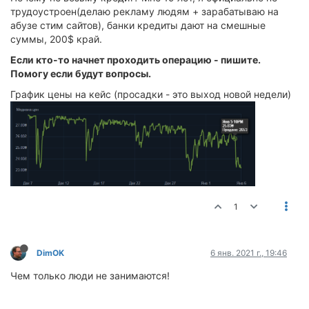
трудоустроен(делаю рекламу людям + зарабатываю на
абузе стим сайтов), банки кредиты дают на смешные
суммы, 200$ край.
Если кто-то начнет проходить операцию - пишите.
Помогу если будут вопросы.
График цены на кейс (просадки - это выход новой недели)
1
DimOK
6 янв. 2021 г., 19:46
Чем только люди не занимаются!