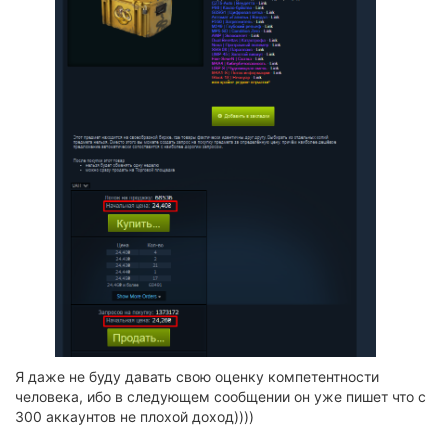
Я даже не буду давать свою оценку компетентности
человека, ибо в следующем сообщении он уже пишет что с
300 аккаунтов не плохой доход))))