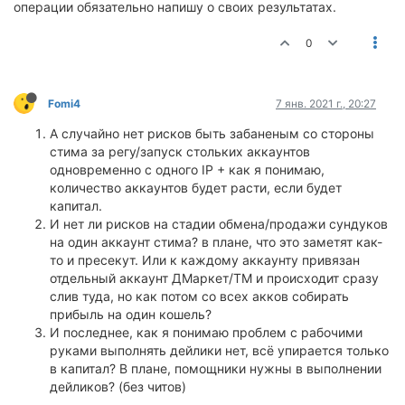
операции обязательно напишу о своих результатах.
0
Fomi4
7 янв. 2021 г., 20:27
А случайно нет рисков быть забаненым со стороны
стима за регу/запуск стольких аккаунтов
одновременно с одного IP + как я понимаю,
количество аккаунтов будет расти, если будет
капитал.
И нет ли рисков на стадии обмена/продажи сундуков
на один аккаунт стима? в плане, что это заметят как-
то и пресекут. Или к каждому аккаунту привязан
отдельный аккаунт ДМаркет/ТМ и происходит сразу
слив туда, но как потом со всех акков собирать
прибыль на один кошель?
И последнее, как я понимаю проблем с рабочими
руками выполнять дейлики нет, всё упирается только
в капитал? В плане, помощники нужны в выполнении
дейликов? (без читов)