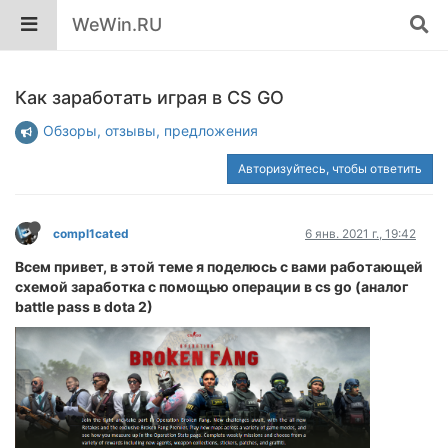
WeWin.RU
Как заработать играя в CS GO
Обзоры, отзывы, предложения
Авторизуйтесь, чтобы ответить
compl1cated
6 янв. 2021 г., 19:42
Всем привет, в этой теме я поделюсь с вами работающей
схемой заработка с помощью операции в cs go (аналог
battle pass в dota 2)