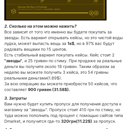
2. Сколько на этом можно нажить?
Все зависит от того что именно вы будете покупать за
звезды. Есть вариант открывать кейсы, но это чистой воды
лудка, может выпасть вещь за
1к$
, но в 97% вас будут
радовать вещами по 15 центов.
Есть стабильный вариант покупать кейсы. Кейс стоит 2
"звезды"
, и 25 гривен по стиму. При продаже за реальные
деньги вы получите около 18 гривен. Таким образом за
неделю вы можете получить 3 кейса, это 54 гривны
реальными деньгами(1.89$).
За всю операцию вы можете приобрести 50 кейсов, что
составляет
900 гривен (31.58$).
3. Затраты
Вам нужно будет купить пропуск для получения доступа к
магазину за "звезды". Пропуск стоит 410 грн по стиму, но
туда можно пополнить под процент с помощью сайтов типа
Dmarket, и получится где-то
320грн(11.22$)
за пропуск.