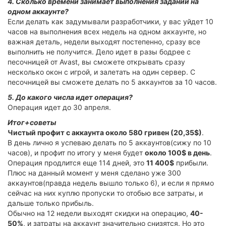
4. Сколько времени занимает выполнения заданий на
одном аккаунте?
Если делать как задумывали разработчики, у вас уйдет 10
часов на выполнения всех недель на одном аккаунте, но
важная деталь, недели выходят постепенно, сразу все
выполнить не получится. Дело идет в разы бодрее с
песочницей от Avast, вы сможете открывать сразу
несколько окон с игрой, и залетать на один сервер. С
песочницей вы сможете делать по 5 аккаунтов за 10 часов.
5. До какого числа идет операция?
Операция идет до 30 апреля.
Итог+советы
Чистый профит с аккаунта около 580 гривен (20,35$)
.
В день лично я успеваю делать по 5 аккаунтов(сижу по 10
часов), и профит по итогу у меня будет
около 100$ в день
.
Операция продлится еще 114 дней, это
11 400$
прибыли.
Плюс на данный момент у меня сделано уже 300
аккаунтов(правда недель вышло только 6), и если я прямо
сейчас на них куплю пропуски то отобью все затраты, и
дальше только прибыль.
Обычно на 12 недели выходят скидки на операцию,
40-
50%
, и затраты на аккаунт значительно снизятся. Но это