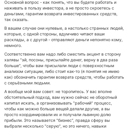
Основной вопрос - как понять, что вы будете работать и
наживать в пользу инвестора, а не просто скроетесь с
деньгами, гарантии возврата инвестированных средств,
так сказать.
В вашем случае они нулевые, а настолько странных людей,
которые, с одной стороны, вдумчиво читают ваши
расклады, а с другой - отправляют деньги непонятно кому,
немного.
Соответственно вам надо либо сместить акцент в сторону
халявы "эй, посоны, присылайте денег, верну в два раза
больше", чтобы вам присылали люди с поверхностным
анализом ситуации, либо стоит как-то (я понятия не имею
как) обозначить гарантии возврата средств, чтобы работать
с серьёзными людьми.
А вообще мой вам совет: не торопитесь. У вас вполне
обстоятельный подход, вам нужно сейчас не оборотный
капитал искать, а организовывать "рабочий" процесс,
чтобы как можно больше вещей делали другие, а вы
просто координировали их и получали львиную долю
прибыли. Это называется "бизнес", правда сферу вы
выбрали несколько "серую", но это ничего, навыки