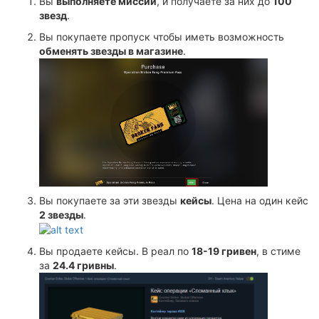
Вы
выполняете миссии
, и получаете за них до
100
звезд
.
Вы покупаете пропуск чтобы иметь возможность
обменять звезды в магазине
.
Вы покупаете за эти звезды
кейсы
. Цена на один кейс
2 звезды
.
Вы продаете кейсы. В реал по
18-19 гривен
, в стиме
за
24.4 гривны
.