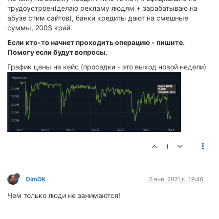
трудоустроен(делаю рекламу людям + зарабатываю на
абузе стим сайтов), банки кредиты дают на смешные
суммы, 200$ край.
Если кто-то начнет проходить операцию - пишите.
Помогу если будут вопросы.
График цены на кейс (просадки - это выход новой недели)
1
DimOK
6 янв. 2021 г., 19:46
Чем только люди не занимаются!