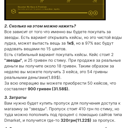
2. Сколько на этом можно нажить?
Все зависит от того что именно вы будете покупать за
звезды. Есть вариант открывать кейсы, но это чистой воды
лудка, может выпасть вещь за
1к$
, но в 97% вас будут
радовать вещами по 15 центов.
Есть стабильный вариант покупать кейсы. Кейс стоит 2
"звезды"
, и 25 гривен по стиму. При продаже за реальные
деньги вы получите около 18 гривен. Таким образом за
неделю вы можете получить 3 кейса, это 54 гривны
реальными деньгами(1.89$).
За всю операцию вы можете приобрести 50 кейсов, что
составляет
900 гривен (31.58$).
3. Затраты
Вам нужно будет купить пропуск для получения доступа к
магазину за "звезды". Пропуск стоит 410 грн по стиму, но
туда можно пополнить под процент с помощью сайтов типа
Dmarket, и получится где-то
320грн(11.22$)
за пропуск.