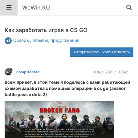
WeWin.RU
Как заработать играя в CS GO
Обзоры, отзывы, предложения
Авторизуйтесь, чтобы ответить
compl1cated
6 янв. 2021 г., 19:42
Всем привет, в этой теме я поделюсь с вами работающей
схемой заработка с помощью операции в cs go (аналог
battle pass в dota 2)