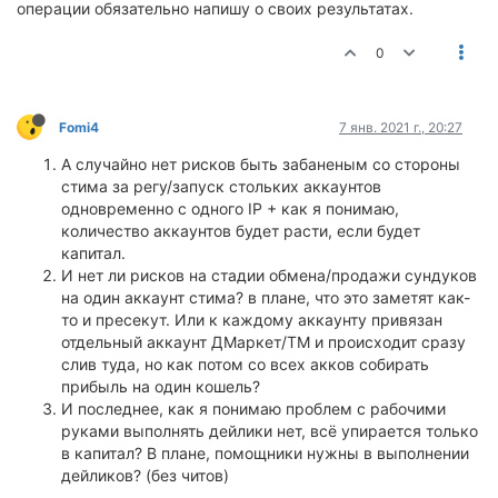
операции обязательно напишу о своих результатах.
0
Fomi4
7 янв. 2021 г., 20:27
А случайно нет рисков быть забаненым со стороны
стима за регу/запуск стольких аккаунтов
одновременно с одного IP + как я понимаю,
количество аккаунтов будет расти, если будет
капитал.
И нет ли рисков на стадии обмена/продажи сундуков
на один аккаунт стима? в плане, что это заметят как-
то и пресекут. Или к каждому аккаунту привязан
отдельный аккаунт ДМаркет/ТМ и происходит сразу
слив туда, но как потом со всех акков собирать
прибыль на один кошель?
И последнее, как я понимаю проблем с рабочими
руками выполнять дейлики нет, всё упирается только
в капитал? В плане, помощники нужны в выполнении
дейликов? (без читов)