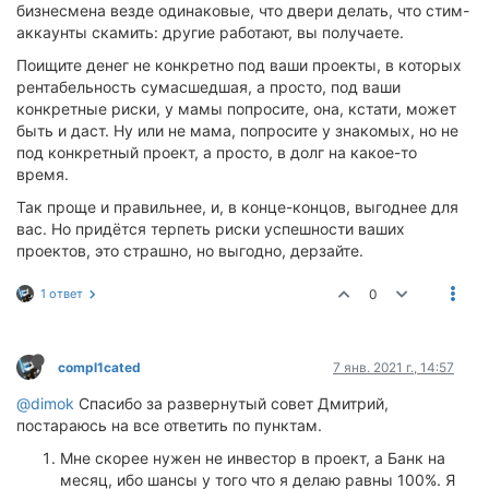
бизнесмена везде одинаковые, что двери делать, что стим-
аккаунты скамить: другие работают, вы получаете.
Поищите денег не конкретно под ваши проекты, в которых
рентабельность сумасшедшая, а просто, под ваши
конкретные риски, у мамы попросите, она, кстати, может
быть и даст. Ну или не мама, попросите у знакомых, но не
под конкретный проект, а просто, в долг на какое-то
время.
Так проще и правильнее, и, в конце-концов, выгоднее для
вас. Но придётся терпеть риски успешности ваших
проектов, это страшно, но выгодно, дерзайте.
1 ответ
0
compl1cated
7 янв. 2021 г., 14:57
@dimok
Спасибо за развернутый совет Дмитрий,
постараюсь на все ответить по пунктам.
Мне скорее нужен не инвестор в проект, а Банк на
месяц, ибо шансы у того что я делаю равны 100%. Я