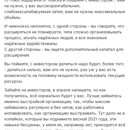
не нужно, у вас высокорентабельная,
слабомасштабируемая затея, вам не нужны максимальные
объёмы.
И немножко непонятно, с одной стороны - вы говорите, что
расширяться не планируете, типа сложно организовывать
процесс, искать надёжных людей, а все знакомые
надёжные задействованы.
С другой стороны - вы ищете дополнительный капитал для
расширения.
Вы поймите, с инвестором делиться надо будет, более того
- делиться сильно, вам это не нужно, раз уж у вас есть
возможность на половину мощности использовать текущие
ресурсы.
Забейте на инвесторов, в апреле напишете, чо как
получилось, всё нормально будет у вас. Лучше займитесь
именно выстройкой организации, так, чтобы миссии
набивались регулярно и без читов, как работника
мотивировать, как организацию выстраивать. Тут дело не в
копейках, которые вы поднимете весной 2021 года, эти
навыки бесценны, у меня их, например нет, приходится всё