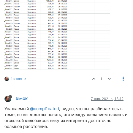
1 ответ
1
DimOK
7 янв. 2021 г., 13:12
Уважаемый
@compl1cated
, видно, что вы разбираетесь в
теме, но вы должны понять, что между желанием нажить и
отсылкой килобаксов нику из интернета достаточно
большое расстояние.