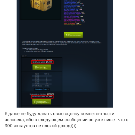
Я даже не буду давать свою оценку компетентности
человека, ибо в следующем сообщении он уже пишет что с
300 аккаунтов не плохой доход))))