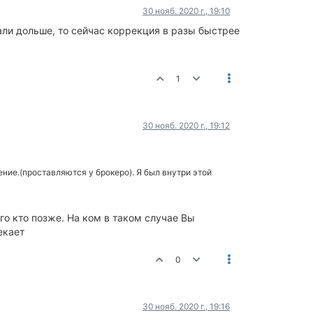
30 нояб. 2020 г., 19:10
али дольше, то сейчас коррекция в разы быстрее
1
30 нояб. 2020 г., 19:12
ние.(проставляются у брокеро). Я был внутри этой
го кто позже. На ком в таком случае Вы
екает
0
30 нояб. 2020 г., 19:16