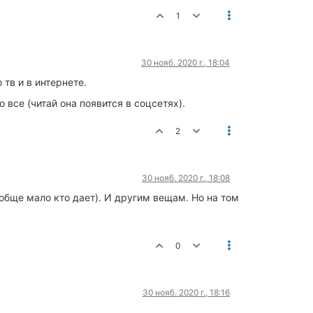
1
30 нояб. 2020 г., 18:04
тв и в интернете.
 все (читай она появится в соцсетях).
2
30 нояб. 2020 г., 18:08
ообще мало кто дает). И другим вещам. Но на том
0
30 нояб. 2020 г., 18:16