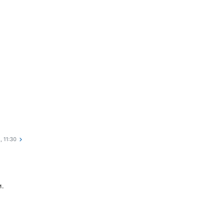
, 11:30
м.