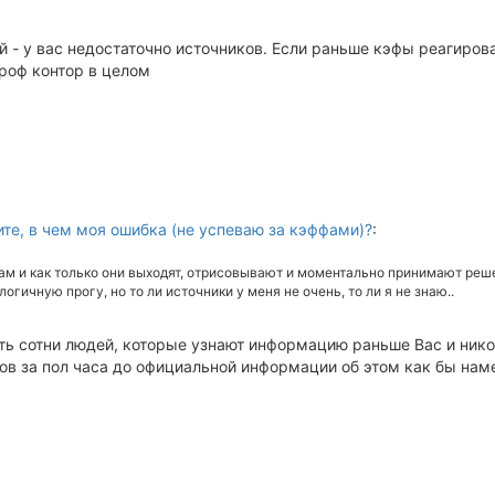
 - у вас недостаточно источников. Если раньше кэфы реагиров
проф контор в целом
те, в чем моя ошибка (не успеваю за кэффами)?
:
ам и как только они выходят, отрисовывают и моментально принимают реше
логичную прогу, но то ли источники у меня не очень, то ли я не знаю..
есть сотни людей, которые узнают информацию раньше Вас и нико
ов за пол часа до официальной информации об этом как бы нам