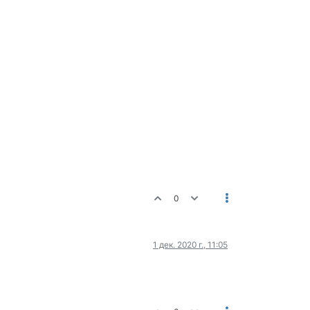
0
1 дек. 2020 г., 11:05