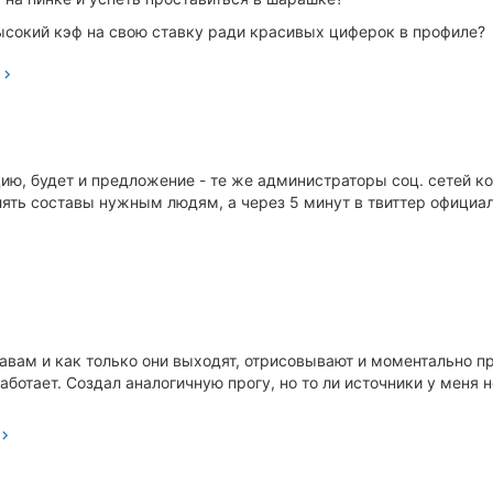
ысокий кэф на свою ставку ради красивых циферок в профиле?
ию, будет и предложение - те же администраторы соц. сетей ко
лять составы нужным людям, а через 5 минут в твиттер официа
тавам и как только они выходят, отрисовывают и моментально п
аботает. Создал аналогичную прогу, но то ли источники у меня не