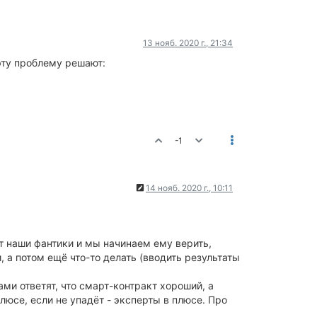
13 нояб. 2020 г., 21:34
 эту проблему решают:
-1
14 нояб. 2020 г., 10:11
т наши фантики и мы начинаем ему верить,
, а потом ещё что-то делать (вводить результаты
ми ответят, что смарт-контракт хороший, а
люсе, если не упадёт - эксперты в плюсе. Про