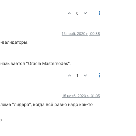
0
15 нояб. 2020 г., 00:38
-валидаторы.
 называется "Oracle Masternodes".
1
15 нояб. 2020 г., 01:05
еме "лидера", когда всё равно надо как-то
а