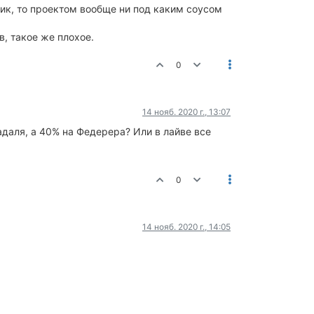
ик, то проектом вообще ни под каким соусом
в, такое же плохое.
0
14 нояб. 2020 г., 13:07
даля, а 40% на Федерера? Или в лайве все
0
14 нояб. 2020 г., 14:05