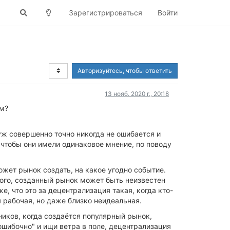
Зарегистрироваться
Войти
Авторизуйтесь, чтобы ответить
13 нояб. 2020 г., 20:18
ом?
уж совершенно точно никогда не ошибается и
 чтобы они имели одинаковое мнение, по поводу
ожет рынок создать, на какое угодно событие.
ого, созданный рынок может быть неизвестен
, что это за децентрализация такая, когда кто-
ея рабочая, но даже близко неидеальная.
ников, когда создаётся популярный рынок,
"ошибочно" и ищи ветра в поле, децентрализация