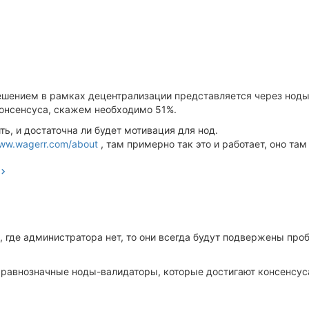
шением в рамках децентрализации представляется через ноды
консенсуса, скажем необходимо 51%.
ть, и достаточна ли будет мотивация для нод.
www.wagerr.com/about
, там примерно так это и работает, оно там
где администратора нет, то они всегда будут подвержены пробл
ь равнозначные ноды-валидаторы, которые достигают консенсус