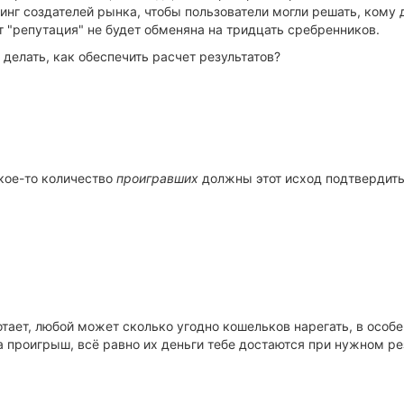
нг создателей рынка, чтобы пользователи могли решать, кому до
т "репутация" не будет обменяна на тридцать сребренников.
е делать, как обеспечить расчет результатов?
кое-то количество
проигравших
должны этот исход подтвердить.
ботает, любой может сколько угодно кошельков нарегать, в ос
а проигрыш, всё равно их деньги тебе достаются при нужном ре