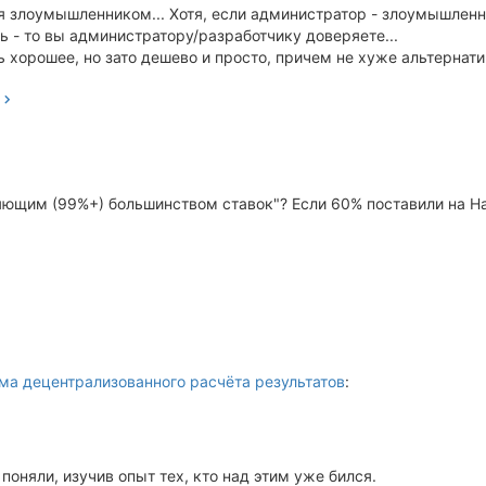
 злоумышленником... Хотя, если администратор - злоумышленн
ь - то вы администратору/разработчику доверяете...
 хорошее, но зато дешево и просто, причем не хуже альтернати
яющим (99%+) большинством ставок"? Если 60% поставили на На
ма децентрализованного расчёта результатов
:
 поняли, изучив опыт тех, кто над этим уже бился.