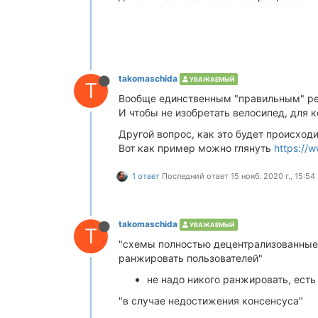
takomaschida
УВАЖАЕМЫЙ
T
Вообще единственным "правильным" ре
И чтобы не изобретать велосипед, для 
Другой вопрос, как это будет происходи
Вот как пример можно глянуть
https://
1 ответ
Последний ответ
15 нояб. 2020 г., 15:54
takomaschida
УВАЖАЕМЫЙ
T
"схемы полностью децентрализованные, 
ранжировать пользователей"
не надо никого ранжировать, ест
"в случае недостижения консенсуса"