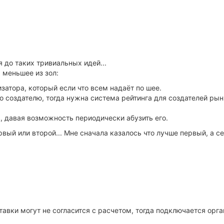
 до таких тривиальных идей...
 меньшее из зол:
затора, который если что всем надаёт по шее.
 создателю, тогда нужна система рейтинга для создателей рын
, давая возможность периодически абузить его.
рвый или второй... Мне сначала казалось что лучше первый, а с
тавки могут не согласится с расчетом, тогда подключается орга