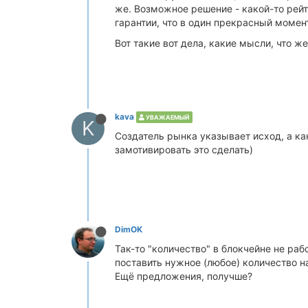
же. Возможное решение - какой-то рейти
гарантии, что в один прекрасный момен
Вот такие вот дела, какие мысли, что ж
kava
УВАЖАЕМЫЙ
K
Создатель рынка указывает исход, а ка
замотивировать это сделать)
DimOK
Так-то "количество" в блокчейне не ра
поставить нужное (любое) количество н
Ещё предложения, получше?