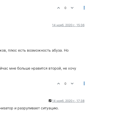
0
14 нояб. 2020 г., 15:36
ков, плюс есть возможность абуза. Но
ейчас мне больше нравится второй, не хочу
0
14 нояб. 2020 г., 17:38
низатор и разруливает ситуацию.