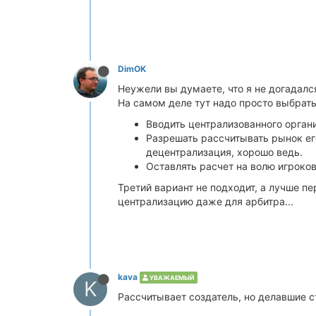
DimOK
Неужели вы думаете, что я не догадался
На самом деле тут надо просто выбрать
Вводить централизованного органи
Разрешать рассчитывать рынок его
децентрализация, хорошо ведь.
Оставлять расчет на волю игроков
Третий вариант не подходит, а лучше пе
централизацию даже для арбитра...
kava
УВАЖАЕМЫЙ
K
Рассчитывает создатель, но делавшие с