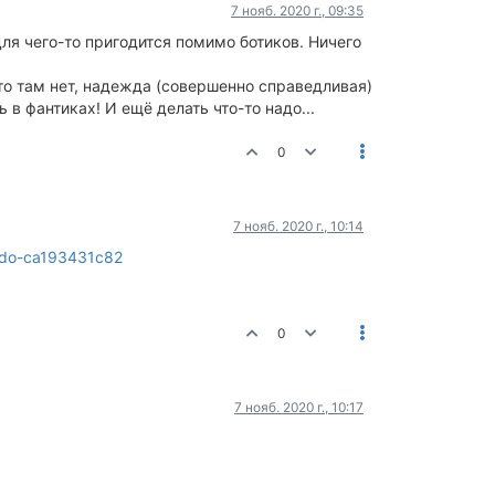
7 нояб. 2020 г., 09:35
для чего-то пригодится помимо ботиков. Ничего
г-то там нет, надежда (совершенно справедливая)
 в фантиках! И ещё делать что-то надо...
0
7 нояб. 2020 г., 10:14
lido-ca193431c82
0
7 нояб. 2020 г., 10:17