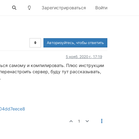
Зарегистрироваться
Войти
Авторизуйтесь, чтобы ответить
5 нояб. 2020 г., 17:19
аться самому и компилировать. Плюс инструкции
перенастроить сервер, буду тут рассказывать,
.
c004dd7eece8
1