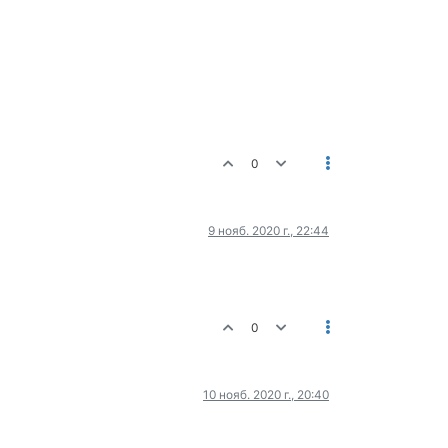
0
9 нояб. 2020 г., 22:44
0
10 нояб. 2020 г., 20:40