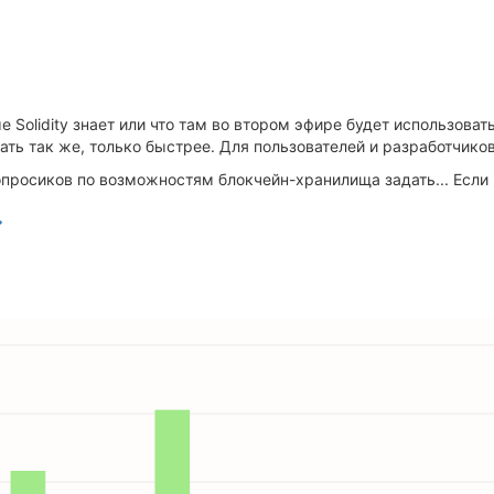
е Solidity знает или что там во втором эфире будет использова
ать так же, только быстрее. Для пользователей и разработчико
вопросиков по возможностям блокчейн-хранилища задать... Если 