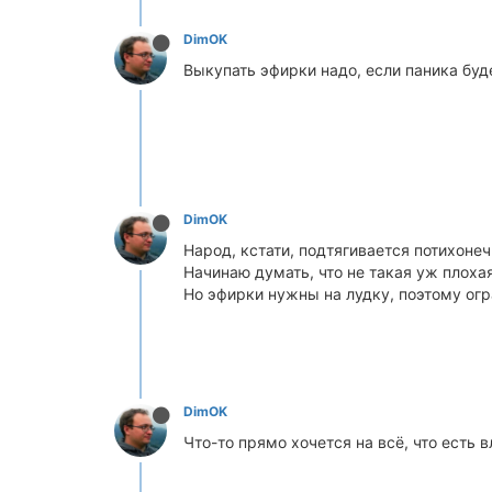
DimOK
Выкупать эфирки надо, если паника буд
DimOK
Народ, кстати, подтягивается потихонечк
Начинаю думать, что не такая уж плохая
Но эфирки нужны на лудку, поэтому ог
DimOK
Что-то прямо хочется на всё, что есть в