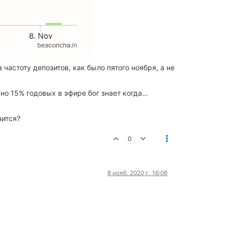
 частоту депозитов, как было пятого ноября, а не
о 15% годовых в эфире бог знает когда...
чится?
0
8 нояб. 2020 г., 16:06