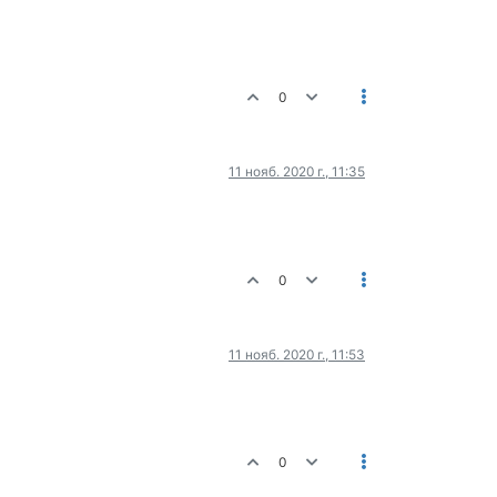
0
11 нояб. 2020 г., 11:35
0
11 нояб. 2020 г., 11:53
0