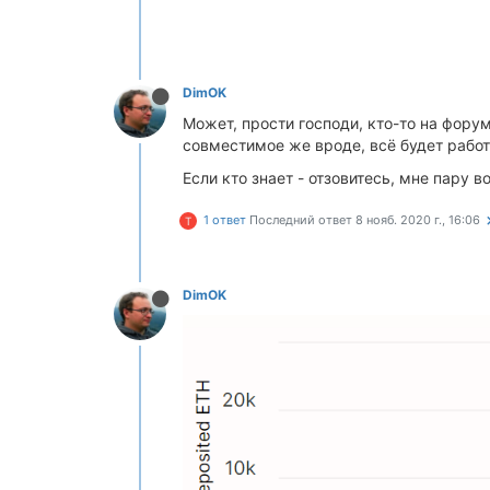
DimOK
Может, прости господи, кто-то на форум
совместимое же вроде, всё будет работ
Если кто знает - отзовитесь, мне пару 
1 ответ
Последний ответ
8 нояб. 2020 г., 16:06
T
DimOK