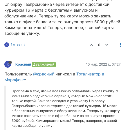
Unionpay Газпромбанка через интернет с доставкой
курьером 16 марта с бесплатным выпуском и
обслуживанием. Теперь ту же карту можно заказать
только в офисе банка и за ее выпуск просят 5000 рублей.
Коммерсанты млять! Теперь, наверное, я своей карты
вообще не увижу.
1 ответ
0
К
К
Красный
10 мар. 2022 г., 07:27
УВАЖАЕМЫЙ
Пользователь
@красный
написал в
Тотализатор в
Марафоне
:
Проблема в том, что не все можно оплачивать через крипту. У
меня много подписок на сервисы, которые можно оплатить
только картой. Заказал сегодня с утра карту Unionpay
Газпромбанка через интернет с доставкой курьером 16 марта
с бесплатным выпуском и обслуживанием. Теперь ту же карту
можно заказать только в офисе банка и за ее выпуск просят
5000 рублей. Коммерсанты млять! Теперь, наверное, я своей
карты вообще не увижу.