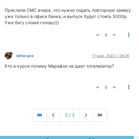
Прислали СМС вчера, что нужно подать повторную заявку
уже только в офисе банка, и выпуск будет стоить 5000р.
Уже бегу сломя голову)))
0
lotter.pro
17 мар. 2022 г., 06:26
Кто в курсе почему Марафон не дает тотализатор?
0
3 / 3