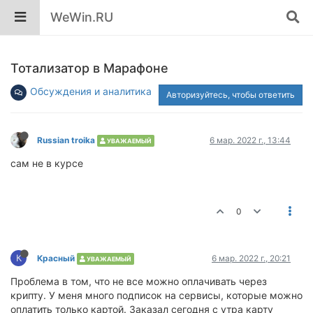
WeWin.RU
Тотализатор в Марафоне
Обсуждения и аналитика
Авторизуйтесь, чтобы ответить
Russian troika
6 мар. 2022 г., 13:44
УВАЖАЕМЫЙ
сам не в курсе
0
К
Красный
6 мар. 2022 г., 20:21
УВАЖАЕМЫЙ
Проблема в том, что не все можно оплачивать через
крипту. У меня много подписок на сервисы, которые можно
оплатить только картой. Заказал сегодня с утра карту