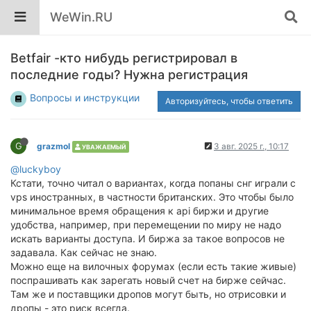
WeWin.RU
Betfair -кто нибудь регистрировал в
последние годы? Нужна регистрация
Вопросы и инструкции
Авторизуйтесь, чтобы ответить
G
grazmol
3 авг. 2025 г., 10:17
УВАЖАЕМЫЙ
@luckyboy
Кстати, точно читал о вариантах, когда попаны снг играли с
vps иностранных, в частности британских. Это чтобы было
минимальное время обращения к api биржи и другие
удобства, например, при перемещении по миру не надо
искать варианты доступа. И биржа за такое вопросов не
задавала. Как сейчас не знаю.
Можно еще на вилочных форумах (если есть такие живые)
поспрашивать как зарегать новый счет на бирже сейчас.
Там же и поставщики дропов могут быть, но отрисовки и
дропы - это риск всегда.