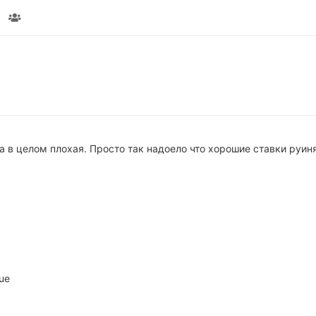
ка в целом плохая. Просто так надоело что хорошие ставки руи
ue