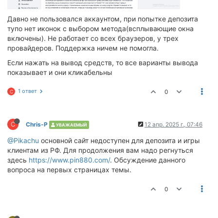
Давно не пользовался аккаунтом, при попытке депозита
тупо нет иконок с выбором метода(всплывающие окна
включены). Не работает со всех браузеров, у трех
провайдеров. Поддержка ничем не помогла.
Если нажать на вывод средств, то все варианты вывода
показывает и они кликабельны
1 ответ
0
C
C
Chris-P
12 апр. 2025 г., 07:46
УВАЖАЕМЫЙ
@Pikachu
основной сайт недоступен для депозита и игры
клиентам из РФ. Для продолжения вам надо регнуться
здесь
https://www.pin880.com/
. Обсуждение данного
вопроса на первых страницах темы.
0