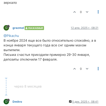
зеркало
0
G
grazmol
12 апр. 2025 г., 08:21
УВАЖАЕМЫЙ
@Pikachu
В ноябре 2024 еще все было относительно спокойно, а в
конце января текущего года все снг одним махом
выпилили.
Письма счастья приходили примерно 29-30 января,
депозиты отключили 17 февраля.
0
через 8 месяцев
D
Dmitro
5 дек. 2025 г., 08:41