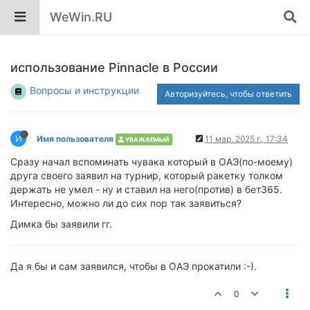
WeWin.RU
использование Pinnacle в России
Вопросы и инструкции
Авторизуйтесь, чтобы ответить
И
Имя пользователя
11 мар. 2025 г., 17:34
УВАЖАЕМЫЙ
Сразу начал вспоминать чувака который в ОАЭ(по-моему)
друга своего заявил на турнир, который ракетку толком
держать не умел - ну и ставил на него(против) в бет365.
Интересно, можно ли до сих пор так заявиться?
Димка бы заявили гг.
Да я бы и сам заявился, чтобы в ОАЭ прокатили :-).
0