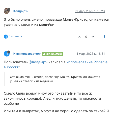
Колдыръ
11 мар. 2025 г., 18:23
Это было очень смело, прозвище Монте-Кристо, он кажется
ушёл из ставок и из медийки
1 ответ
0
И
И
Имя пользователя
11 мар. 2025 г., 18:31
УВАЖАЕМЫЙ
Пользователь
@Колдыръ
написал в
использование Pinnacle
в России
:
Это было очень смело, прозвище Монте-Кристо, он кажется
ушёл из ставок и из медийки
Смело было всему миру это показать(и и то всё ж
закончилось хорошо). А если тихо делать, то опасности
особо нет.
Или там в эмиратах, могут и не хорошо сделать за такое? Я