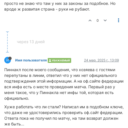
просто не знаю что там у них за законы за подобное. Но
вроде ж развитая страна - руки не рубают.
0
через 13 дней
И
Имя пользователя
24 мар. 2025 г., 13:09
УВАЖАЕМЫЙ
Пиннакл после моего сообщения, что хозяева с гостями
перепутаны в линии, ответил что у них нет официального
подтверждения этой информации. А на оф.сайте федерации
вся инфа есть о месте проведения матча. Первый раз у
меня такое, что у Пиннакла нет инфы той, которая есть
официально.
Хуже работать что ли стали? Написал им в подобном ключе,
что даже не удостоверились проверить оф.сайт федерации.
Ответа пока не получил по матчу, на там возврат должен
же быть...