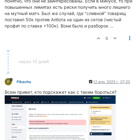
понятно, что они не заинтересованы. Если в минусе, то при
повышенных лимитах есть риски получить много лишнего
на мутный матч. Был же случай, где "сливной" товарищ
поставил 50к против Албота на один из сетов (чистый
профит по ставке >100к). Вони было и разборок ...
0
через 10 дней
P
Pikachu
12 апр. 2025 г., 07:20
Всем привет, кто подскажет как с таким бороться?