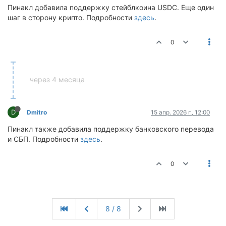
Пинакл добавила поддержку стейблкоина USDC. Еще один
шаг в сторону крипто. Подробности
здесь
.
0
через 4 месяца
D
Dmitro
15 апр. 2026 г., 12:00
Пинакл также добавила поддержку банковского перевода
и СБП. Подробности
здесь
.
0
8 / 8