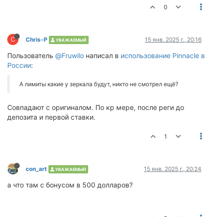
0
C
Chris-P
15 янв. 2025 г., 20:16
УВАЖАЕМЫЙ
Пользователь
@Fruwilo
написал в
использование Pinnacle в
России
:
А лимиты какие у зеркала будут, никто не смотрел ещё?
Совпадают с оригиналом. По кр мере, после реги до
депозита и первой ставки.
1
сon_art
15 янв. 2025 г., 20:24
УВАЖАЕМЫЙ
а что там с бонусом в 500 долларов?