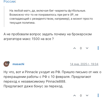
России
:
На любой матч, да, включая биг-маркеты футбольные.
Возможно что-то не понравилось при реге (IP, не
совпадающий с резидентством, например), а может просто
текущая политика.
А не пробовали вопрос задать почему на брокерском
агрегаторе макс 1500 на все ?
0
M
masachi
14 янв. 2025 г., 19:34
Ну что, вот и Pinnacle уходит из РФ. Пришло письмо от них о
прекращении работы с РФ с 10 февраля. Предлагают
переход к независимому Pinnacle888.
Предлагают даже бонус за переход.
0