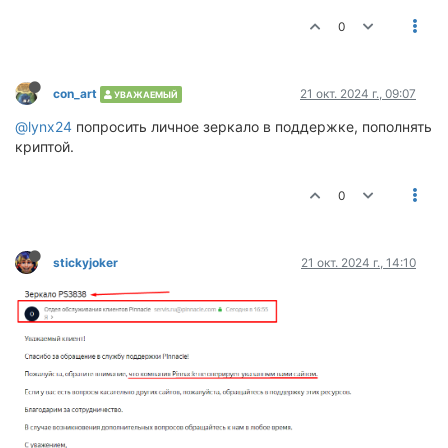
0
сon_art
21 окт. 2024 г., 09:07
УВАЖАЕМЫЙ
@lynx24
попросить личное зеркало в поддержке, пополнять
криптой.
0
stickyjoker
21 окт. 2024 г., 14:10