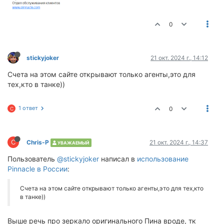
0
stickyjoker
21 окт. 2024 г., 14:12
Счета на этом сайте открывают только агенты,это для
тех,кто в танке))
1 ответ
0
C
C
Chris-P
21 окт. 2024 г., 14:37
УВАЖАЕМЫЙ
Пользователь
@stickyjoker
написал в
использование
Pinnacle в России
:
Счета на этом сайте открывают только агенты,это для тех,кто
в танке))
Выше речь про зеркало оригинального Пина вроде, тк