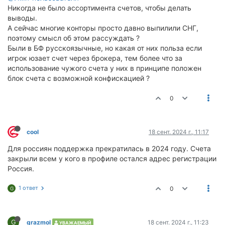
Никогда не было ассортимента счетов, чтобы делать
выводы.
А сейчас многие конторы просто давно выпилили СНГ,
поэтому смысл об этом рассуждать ?
Были в БФ русскоязычные, но какая от них польза если
игрок юзает счет через брокера, тем более что за
использование чужого счета у них в принципе положен
блок счета с возможной конфискацией ?
0
cool
18 сент. 2024 г., 11:17
Для россиян поддержка прекратилась в 2024 году. Счета
закрыли всем у кого в профиле остался адрес регистрации
Россия.
1 ответ
0
G
G
grazmol
18 сент. 2024 г., 11:23
УВАЖАЕМЫЙ