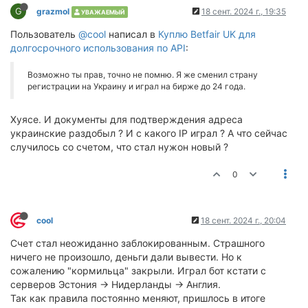
G
grazmol
18 сент. 2024 г., 19:35
УВАЖАЕМЫЙ
Пользователь
@cool
написал в
Куплю Betfair UK для
долгосрочного использования по API
:
Возможно ты прав, точно не помню. Я же сменил страну
регистрации на Украину и играл на бирже до 24 года.
Хуясе. И документы для подтверждения адреса
украинские раздобыл ? И с какого IP играл ? А что сейчас
случилось со счетом, что стал нужон новый ?
0
cool
18 сент. 2024 г., 20:04
Счет стал неожиданно заблокированным. Страшного
ничего не произошло, деньги дали вывести. Но к
сожалению "кормильца" закрыли. Играл бот кстати с
серверов Эстония -> Нидерланды -> Англия.
Так как правила постоянно меняют, пришлось в итоге