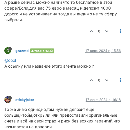
А разве сейчас можно найти что то бесплатное в этой
сфере?Если,для вас 75 евро в месяц и депозит 4000
дорого и не устраивает,ну тогда вы видимо не ту сферу
выбрали.
0
G
grazmol
17 сент. 2024 г., 15:56
УВАЖАЕМЫЙ
@cool
А ссылку или название этого агента можно ?
0
stickyjoker
17 сент. 2024 г., 16:18
То же знаю одних,но,там нужен депозит ещё
больше,чтобы,открыли или предоставили оригинальные
счета и всё на свой страх и риск без всяких гарантий,что
называется на доверии.