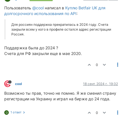
Пользователь
@cool
написал в
Куплю Betfair UK для
долгосрочного использования по API
:
Для россиян поддержка прекратилась в 2024 году. Счета
закрыли всем у кого в профиле остался адрес регистрации
Россия.
Поддержка была до 2024 ?
Счета для РФ закрыли еще в мае 2020.
0
cool
18 сент. 2024 г., 19:32
Возможно ты прав, точно не помню. Я же сменил страну
регистрации на Украину и играл на бирже до 24 года.
1 ответ
0
G