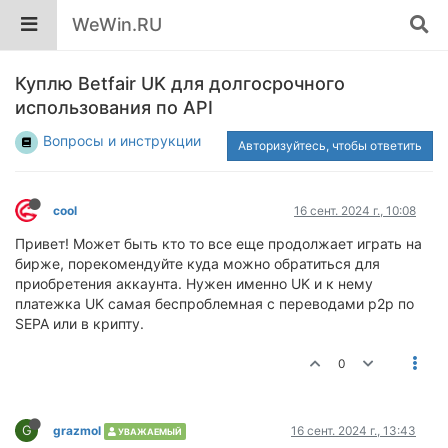
WeWin.RU
Куплю Betfair UK для долгосрочного
использования по API
Вопросы и инструкции
Авторизуйтесь, чтобы ответить
cool
16 сент. 2024 г., 10:08
Привет! Может быть кто то все еще продолжает играть на
бирже, порекомендуйте куда можно обратиться для
приобретения аккаунта. Нужен именно UK и к нему
платежка UK самая беспроблемная с переводами p2p по
SEPA или в крипту.
0
G
grazmol
16 сент. 2024 г., 13:43
УВАЖАЕМЫЙ