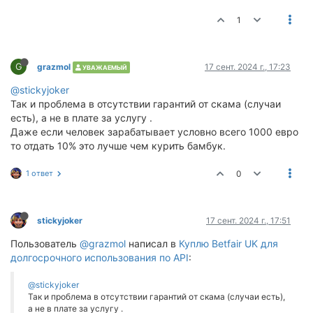
1
G
grazmol
17 сент. 2024 г., 17:23
УВАЖАЕМЫЙ
@stickyjoker
Так и проблема в отсутствии гарантий от скама (случаи
есть), а не в плате за услугу .
Даже если человек зарабатывает условно всего 1000 евро
то отдать 10% это лучше чем курить бамбук.
1 ответ
0
stickyjoker
17 сент. 2024 г., 17:51
Пользователь
@grazmol
написал в
Куплю Betfair UK для
долгосрочного использования по API
:
@stickyjoker
Так и проблема в отсутствии гарантий от скама (случаи есть),
а не в плате за услугу .