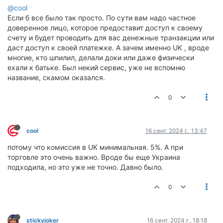
@cool
Если б все было так просто. По сути вам надо частное
доверенное лицо, которое предоставит доступ к своему
счету и будет проводить для вас денежные транзакции или
даст доступ к своей платежке. А зачем именно UK , вроде
многие, кто шпилил, делали доки или даже физически
ехали к батьке. Был некий сервис, уже не вспомню
название, скамом оказался.
0
cool
16 сент. 2024 г., 13:47
потому что комиссия в UK минимальная. 5%. А при
торговле это очень важно. Вроде бы еще Украина
подходила, но это уже не точно. Давно было.
0
stickyjoker
16 сент. 2024 г., 18:18