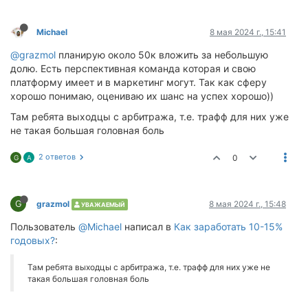
Michael
8 мая 2024 г., 15:41
@grazmol
планирую около 50к вложить за небольшую
долю. Есть перспективная команда которая и свою
платформу имеет и в маркетинг могут. Так как сферу
хорошо понимаю, оцениваю их шанс на успех хорошо))
Там ребята выходцы с арбитража, т.е. трафф для них уже
не такая большая головная боль
2 ответов
0
G
A
G
grazmol
8 мая 2024 г., 15:48
УВАЖАЕМЫЙ
Пользователь
@Michael
написал в
Как заработать 10-15%
годовых?
:
Там ребята выходцы с арбитража, т.е. трафф для них уже не
такая большая головная боль