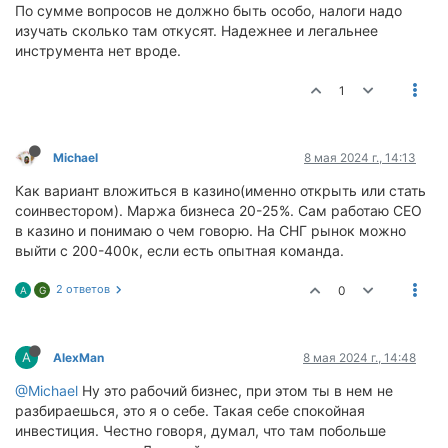
По сумме вопросов не должно быть особо, налоги надо
изучать сколько там откусят. Надежнее и легальнее
инструмента нет вроде.
1
Michael
8 мая 2024 г., 14:13
Как вариант вложиться в казино(именно открыть или стать
соинвестором). Маржа бизнеса 20-25%. Сам работаю CEO
в казино и понимаю о чем говорю. На СНГ рынок можно
выйти с 200-400к, если есть опытная команда.
2 ответов
0
A
G
A
AlexMan
8 мая 2024 г., 14:48
@Michael
Ну это рабочий бизнес, при этом ты в нем не
разбираешься, это я о себе. Такая себе спокойная
инвестиция. Честно говоря, думал, что там побольше