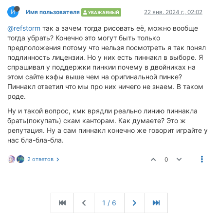
И
Имя пользователя
22 янв. 2024 г., 02:02
УВАЖАЕМЫЙ
@refstorm
так а зачем тогда рисовать её, можно вообще
тогда убрать? Конечно это могут быть только
предположения потому что нельзя посмотреть я так понял
подлинность лицензии. Но у них есть пиннакл в выборе. Я
спрашивал у поддержки пинкии почему в двойниках на
этом сайте кэфы выше чем на оригинальной пинке?
Пиннакл ответил что мы про них ничего не знаем. В таком
роде.
Ну и такой вопрос, кмк врядли реально линию пиннакла
брать(покупать) скам канторам. Как думаете? Это ж
репутация. Ну а сам пиннакл конечно же говорит играйте у
нас бла-бла-бла.
2 ответов
0
1 / 6