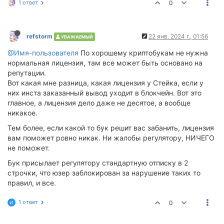
1 ответ
0
refstorm
22 янв. 2024 г., 01:56
УВАЖАЕМЫЙ
@Имя-пользователя
По хорошему криптобукам не нужна
нормальная лицензия, там все может быть основано на
репутации.
Вот какая мне разница, какая лицензия у Стейка, если у
них инста заказанный вывод уходит в блокчейн. Вот это
главное, а лицензия дело даже не десятое, а вообще
никакое.
Тем более, если какой то бук решит вас забанить, лицензия
вам поможет ровно никак. Ни жалобы регулятору, НИЧЕГО
не поможет.
Бук присылает регулятору стандартную отписку в 2
строчки, что юзер заблокирован за нарушение таких то
правил, и все.
1 ответ
0
И