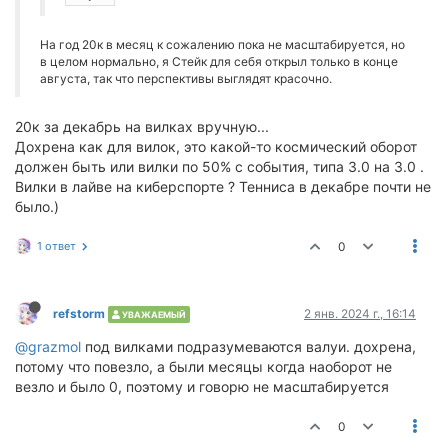
На год 20к в месяц к сожалению пока не масштабируется, но
в целом нормально, я Стейк для себя открыл только в конце
августа, так что перспективы выглядят красочно.
20к за декабрь на вилках вручную...
Дохрена как для вилок, это какой-то космический оборот
должен быть или вилки по 50% с события, типа 3.0 на 3.0 .
Вилки в лайве на киберспорте ? Тенниса в декабре почти не
было.)
1 ответ
0
refstorm
2 янв. 2024 г., 16:14
УВАЖАЕМЫЙ
@grazmol
под вилками подразумеваются валуи. дохрена,
потому что повезло, а были месяцы когда наоборот не
везло и было 0, поэтому и говорю не масштабируется
0